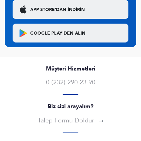
APP STORE'DAN
İNDİRİN
GOOGLE PLAY'DEN
ALIN
Müşteri Hizmetleri
0 (232) 290 23 90
Biz sizi arayalım?
Talep Formu Doldur