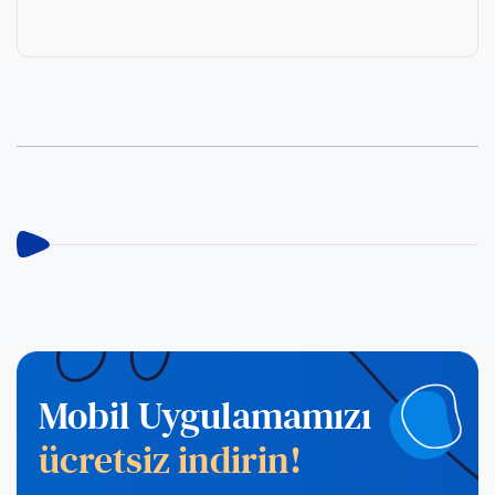
Mobil Uygulamamızı
ücretsiz indirin!