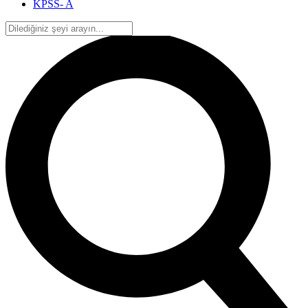
KPSS- A