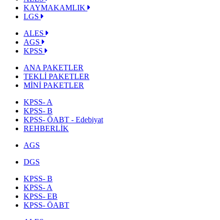
KAYMAKAMLIK
LGS
ALES
AGS
KPSS
ANA PAKETLER
TEKLİ PAKETLER
MİNİ PAKETLER
KPSS- A
KPSS- B
KPSS- ÖABT - Edebiyat
REHBERLİK
AGS
DGS
KPSS- B
KPSS- A
KPSS- EB
KPSS- ÖABT