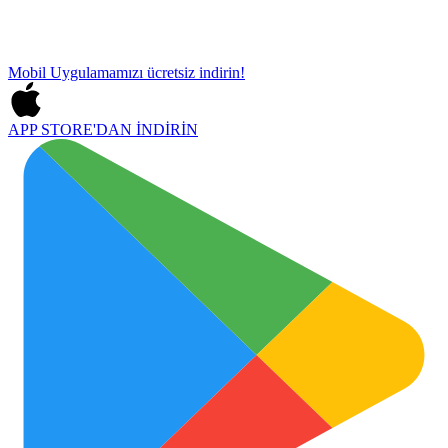
Mobil Uygulamamızı
ücretsiz indirin!
APP STORE'DAN
İNDİRİN