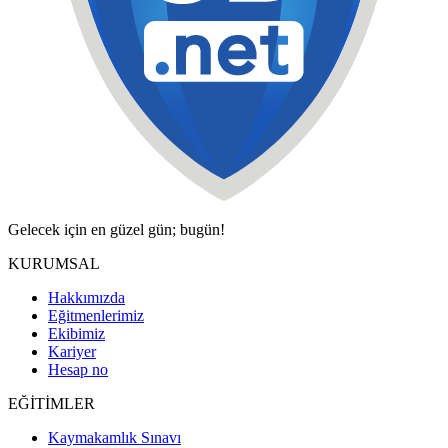
Gelecek için en güzel gün; bugün!
KURUMSAL
Hakkımızda
Eğitmenlerimiz
Ekibimiz
Kariyer
Hesap no
EĞİTİMLER
Kaymakamlık Sınavı