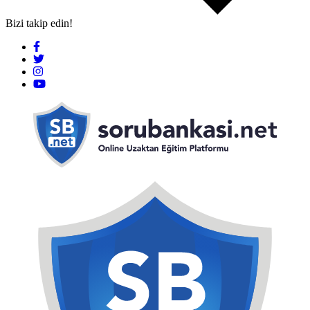
Bizi takip edin!