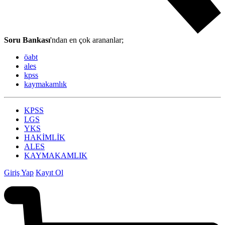
Soru Bankası
'ndan en çok arananlar;
öabt
ales
kpss
kaymakamlık
KPSS
LGS
YKS
HAKİMLİK
ALES
KAYMAKAMLIK
Giriş Yap
Kayıt Ol