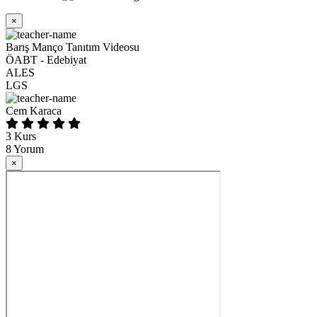
×
Barış Manço Tanıtım Videosu
ÖABT - Edebiyat
ALES
LGS
Cem Karaca
3
Kurs
8
Yorum
×