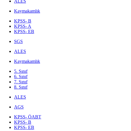
ALES
Kaymakamlık
KPSS- B
KPSS- A
KPSS- EB
SGS
ALES
Kaymakamlık
5. Sınıf
6. Sınıf
7. Sınıf
8. Sınıf
ALES
AGS
KPSS- ÖABT
KPSS- B
KPSS- EB