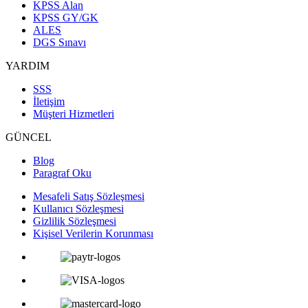
KPSS Alan
KPSS GY/GK
ALES
DGS Sınavı
YARDIM
SSS
İletişim
Müşteri Hizmetleri
GÜNCEL
Blog
Paragraf Oku
Mesafeli Satış Sözleşmesi
Kullanıcı Sözleşmesi
Gizlilik Sözleşmesi
Kişisel Verilerin Korunması