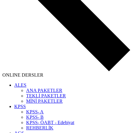
ONLINE DERSLER
ALES
ANA PAKETLER
TEKLİ PAKETLER
MİNİ PAKETLER
KPSS
KPSS- A
KPSS- B
KPSS- ÖABT - Edebiyat
REHBERLİK