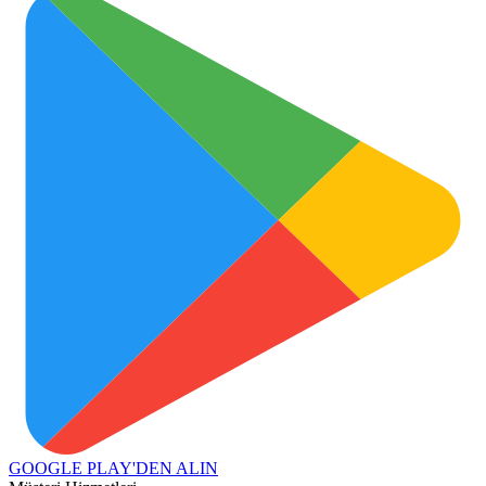
GOOGLE PLAY'DEN
ALIN