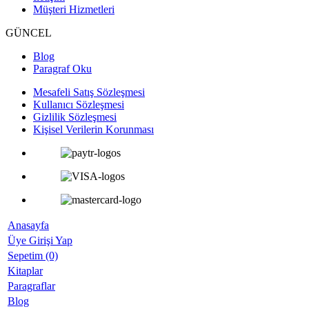
Müşteri Hizmetleri
GÜNCEL
Blog
Paragraf Oku
Mesafeli Satış Sözleşmesi
Kullanıcı Sözleşmesi
Gizlilik Sözleşmesi
Kişisel Verilerin Korunması
Anasayfa
Üye Girişi Yap
Sepetim (0)
Kitaplar
Paragraflar
Blog