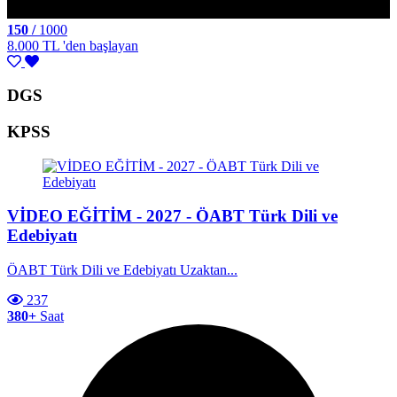
150 /
1000
8.000 TL
'den başlayan
DGS
KPSS
VİDEO EĞİTİM - 2027 - ÖABT Türk Dili ve
Edebiyatı
ÖABT Türk Dili ve Edebiyatı Uzaktan...
237
380+
Saat