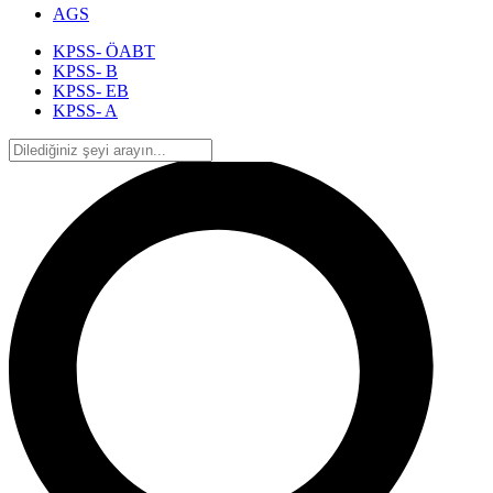
AGS
KPSS- ÖABT
KPSS- B
KPSS- EB
KPSS- A