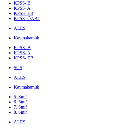
KPSS- B
KPSS- A
KPSS- EB
KPSS- ÖABT
ALES
Kaymakamlık
KPSS- B
KPSS- A
KPSS- EB
SGS
ALES
Kaymakamlık
5. Sınıf
6. Sınıf
7. Sınıf
8. Sınıf
ALES