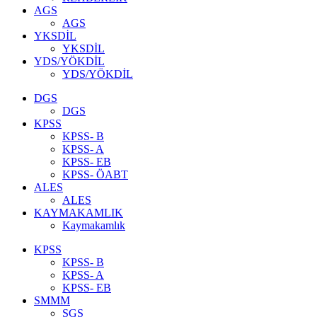
AGS
AGS
YKSDİL
YKSDİL
YDS/YÖKDİL
YDS/YÖKDİL
DGS
DGS
KPSS
KPSS- B
KPSS- A
KPSS- EB
KPSS- ÖABT
ALES
ALES
KAYMAKAMLIK
Kaymakamlık
KPSS
KPSS- B
KPSS- A
KPSS- EB
SMMM
SGS