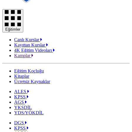
Eğitimler
Canlı Kurslar
Kayıttan Kurslar
4K Eğitim Videoları
Kamplar
Eğitim Koçluğu
Kitaplar
Ücretsiz Kaynaklar
ALES
KPSS
AGS
YKSDİL
YDS/YÖKDİL
DGS
KPSS