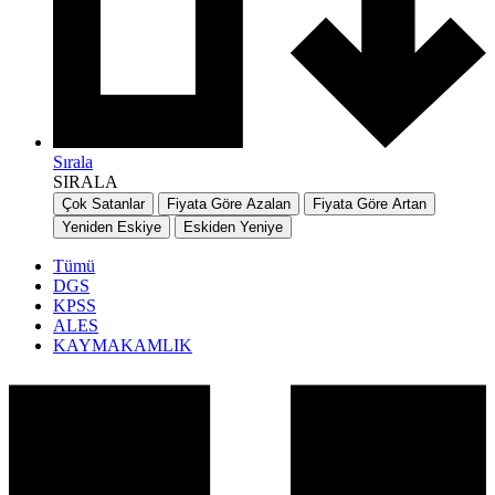
Sırala
SIRALA
Çok Satanlar
Fiyata Göre Azalan
Fiyata Göre Artan
Yeniden Eskiye
Eskiden Yeniye
Tümü
DGS
KPSS
ALES
KAYMAKAMLIK