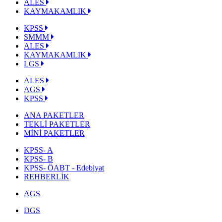
ALES
KAYMAKAMLIK
KPSS
SMMM
ALES
KAYMAKAMLIK
LGS
ALES
AGS
KPSS
ANA PAKETLER
TEKLİ PAKETLER
MİNİ PAKETLER
KPSS- A
KPSS- B
KPSS- ÖABT - Edebiyat
REHBERLİK
AGS
DGS