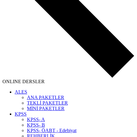
ONLINE DERSLER
ALES
ANA PAKETLER
TEKLİ PAKETLER
MİNİ PAKETLER
KPSS
KPSS- A
KPSS- B
KPSS- ÖABT - Edebiyat
REHBERLİK