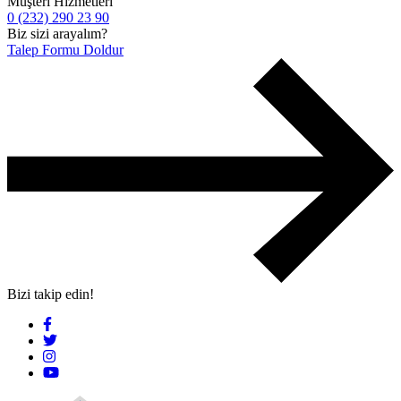
Müşteri Hizmetleri
0 (232) 290 23 90
Biz sizi arayalım?
Talep Formu Doldur
Bizi takip edin!