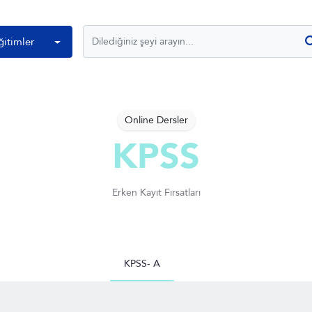
ğitimler
Online Dersler
KPSS
Erken Kayıt Fırsatları
KPSS- A