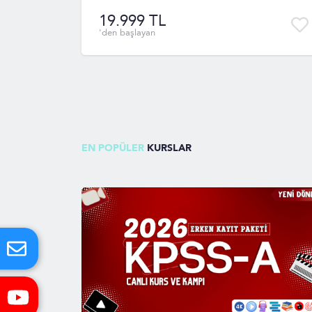
19.999 TL
'den başlayan
EN POPÜLER
KURSLAR