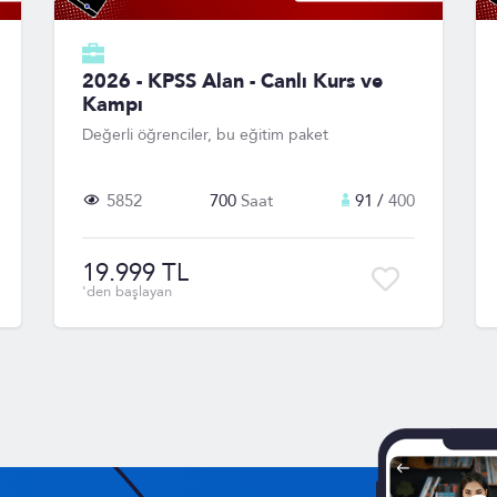
2026 - KPSS Alan - Canlı Kurs ve
Kampı
Değerli öğrenciler, bu eğitim paket
5852
700
Saat
91 /
400
19.999 TL
'den başlayan