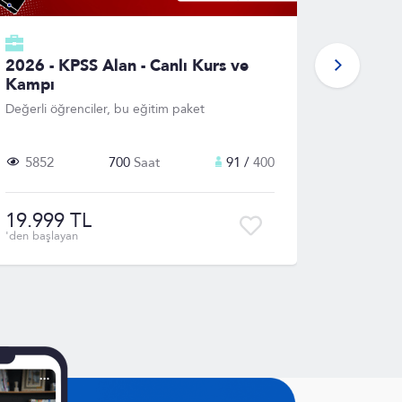
2026 - KPSS Alan - Canlı Kurs ve
Kampı
Değerli öğrenciler, bu eğitim paket
5852
700
Saat
91 /
400
19.999 TL
'den başlayan