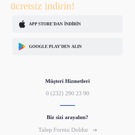
ücretsiz indirin!
APP STORE'DAN
İNDİRİN
GOOGLE PLAY'DEN
ALIN
Müşteri Hizmetleri
0 (232) 290 23 90
Biz sizi arayalım?
Talep Formu Doldur