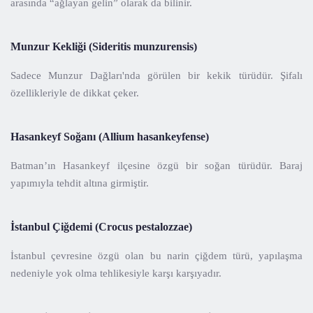
arasında “ağlayan gelin” olarak da bilinir.
Munzur Kekliği (Sideritis munzurensis)
Sadece Munzur Dağları'nda görülen bir kekik türüdür. Şifalı
özellikleriyle de dikkat çeker.
Hasankeyf Soğanı (Allium hasankeyfense)
Batman’ın Hasankeyf ilçesine özgü bir soğan türüdür. Baraj
yapımıyla tehdit altına girmiştir.
İstanbul Çiğdemi (Crocus pestalozzae)
İstanbul çevresine özgü olan bu narin çiğdem türü, yapılaşma
nedeniyle yok olma tehlikesiyle karşı karşıyadır.