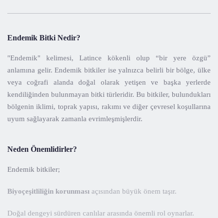
Endemik Bitki Nedir?
"Endemik" kelimesi, Latince kökenli olup “bir yere özgü”
anlamına gelir. Endemik bitkiler ise yalnızca belirli bir bölge, ülke
veya coğrafi alanda doğal olarak yetişen ve başka yerlerde
kendiliğinden bulunmayan bitki türleridir. Bu bitkiler, bulundukları
bölgenin iklimi, toprak yapısı, rakımı ve diğer çevresel koşullarına
uyum sağlayarak zamanla evrimleşmişlerdir.
Neden Önemlidirler?
Endemik bitkiler;
Biyoçeşitliliğin korunması
açısından büyük önem taşır.
Doğal dengeyi sürdüren canlılar arasında önemli rol oynarlar.