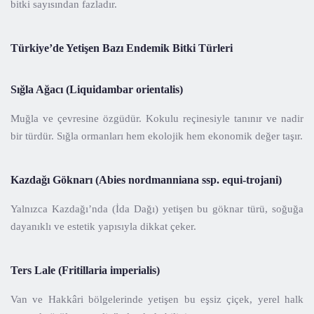
bitki sayısından fazladır.
Türkiye’de Yetişen Bazı Endemik Bitki Türleri
Sığla Ağacı (Liquidambar orientalis)
Muğla ve çevresine özgüdür. Kokulu reçinesiyle tanınır ve nadir
bir türdür. Sığla ormanları hem ekolojik hem ekonomik değer taşır.
Kazdağı Göknarı (Abies nordmanniana ssp. equi-trojani)
Yalnızca Kazdağı’nda (İda Dağı) yetişen bu göknar türü, soğuğa
dayanıklı ve estetik yapısıyla dikkat çeker.
Ters Lale (Fritillaria imperialis)
Van ve Hakkâri bölgelerinde yetişen bu eşsiz çiçek, yerel halk