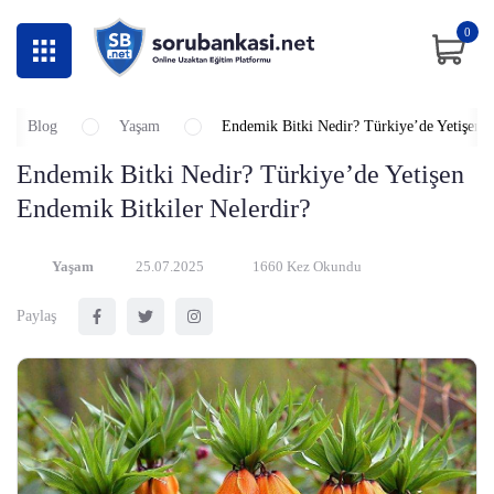
0
Blog
Yaşam
Endemik Bitki Nedir? Türkiye’de Yetişen E
Endemik Bitki Nedir? Türkiye’de Yetişen
Endemik Bitkiler Nelerdir?
Yaşam
25.07.2025
1660 Kez Okundu
Paylaş