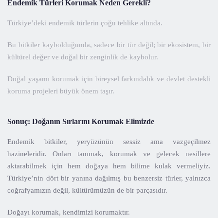
Endemik Türleri Korumak Neden Gerekli?
Türkiye’deki endemik türlerin çoğu tehlike altında.
Bu bitkiler kaybolduğunda, sadece bir tür değil; bir ekosistem, bir
kültürel değer ve doğal bir zenginlik de kaybolur.
Doğal yaşamı korumak için bireysel farkındalık ve devlet destekli
koruma projeleri büyük önem taşır.
Sonuç: Doğanın Sırlarını Korumak Elimizde
Endemik bitkiler, yeryüzünün sessiz ama vazgeçilmez
hazineleridir. Onları tanımak, korumak ve gelecek nesillere
aktarabilmek için hem doğaya hem bilime kulak vermeliyiz.
Türkiye’nin dört bir yanına dağılmış bu benzersiz türler, yalnızca
coğrafyamızın değil, kültürümüzün de bir parçasıdır.
Doğayı korumak, kendimizi korumaktır.