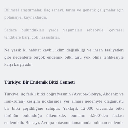
Bilimsel araştırmalar, ilaç sanayi, tarım ve genetik çalışmalar için
potansiyel kaynaklardır.
Sadece bulundukları yerde yaşamaları sebebiyle, çevresel
tehditlere karşı çok hassastırlar.
Ne yazık ki habitat kaybı, iklim değişikliği ve insan faaliyetleri
gibi nedenlerle birçok endemik bitki türü yok olma tehlikesiyle
karşı karşıyadır.
Türkiye: Bir Endemik Bitki Cenneti
Türkiye, üç farklı bitki coğrafyasının (Avrupa-Sibirya, Akdeniz ve
İran-Turan) kesişim noktasında yer alması nedeniyle olağanüstü
bir bitki çeşitliliğine sahiptir. Yaklaşık 12.000 civarında bitki
türünün bulunduğu ülkemizde, bunların 3.500’den fazlası
endemiktir. Bu sayı, Avrupa kıtasının tamamında bulunan endemik