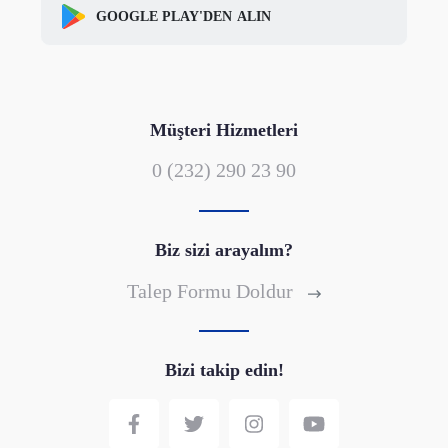
GOOGLE PLAY'DEN
ALIN
Müşteri Hizmetleri
0 (232) 290 23 90
Biz sizi arayalım?
Talep Formu Doldur
Bizi takip edin!