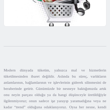
Modern dünyada tüketim, yalnızca mal ve hizmetlerin
tüketilmesinden ibaret değildir. Aslında bu süreç, varlıkların
anlamlarının, bağlamlarının ve işlevlerinin giderek silinmesini de
beraberinde getirir. Günümüzde bir nesneye baktığımızda artık
onu neyin parçası olduğu ya da hangi düşünceyle üretildiğiyle
ilgilenmiyoruz; onun sadece işe yarayıp yaramadığına veya ne
kadar “trend” olduğuna odaklanıyoruz. Oysa her nesne, kendi