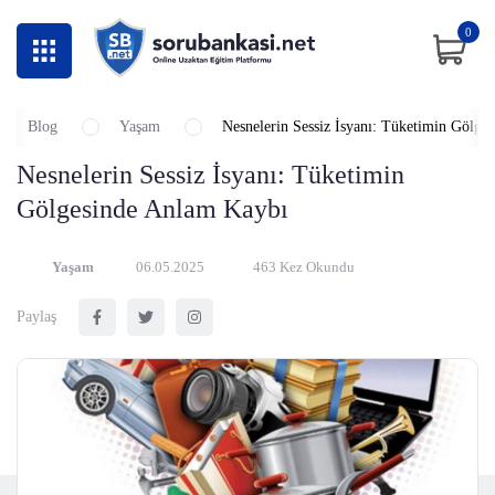
0
Blog
Yaşam
Nesnelerin Sessiz İsyanı: Tüketimin Gölge
Nesnelerin Sessiz İsyanı: Tüketimin
Gölgesinde Anlam Kaybı
Yaşam
06.05.2025
463 Kez Okundu
Paylaş