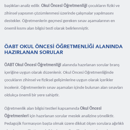
başlıkları analiz edilir.
Okul Öncesi Öğretmenliği
çocukların fiziki ve
zihinsel yapısının çözümlenmesi üzerinde çalışmalar yapılmasını
destekler. Öğretmenlerin geçmesi gereken sınav aşamalarının en
önemli kısmı alan bilgisi testi olarak belirlenmiştir.
ÖABT OKUL ÖNCESİ ÖĞRETMENLİĞİ ALANINDA
HAZIRLANAN SORULAR
ÖABT Okul Öncesi Öğretmenliği
alanında hazırlanan sorular branş
içeriğine uygun olarak düzenlenir. Okul Öncesi Öğretmenliğinde
çocukların zihinsel ve fiziksel gelişimlerine uygun olarak içerikler
incelenir. Öğretmenlerin sınav aşamaları içinde bulunan alan sınavları
oldukça önemli bir yere sahiptir.
Öğretmenlik alan bilgisi testleri kapsamında
Okul Öncesi
Öğretmenleri
için hazırlanan sorular meslek analizine yöneliktir.
Pedagojik formasyon başta olmak üzere dikkat ölçen sorulara ağırlıklı