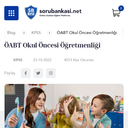
0
Blog
KPSS
ÖABT Okul Öncesi Öğretmenliği
ÖABT Okul Öncesi Öğretmenliği
KPSS
23.10.2022
4573 Kez Okundu
Paylaş