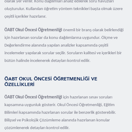
olarak yer verilir. Konu dağılımları analiz edilerek soru havuzları
oluşturulur. Kullanılan öğretim yöntem teknikleri başta olmak üzere
çeşitli içerikler hazırlanır.
ÖABT Okul Öncesi Öğretmenliği
önemli bir branş olarak belirlendiği
için hazırlanan sorular da konu dağılımlarına uygundur. Ölçme ve
Değerlendirme alanında yapılan analizler kapsamında çeşitli
incelemeler yapılarak sorular seçilir. Soruların kalitesi ve içerikleri bir
bütün halinde incelenerek detayları kontrol edilir.
ÖABT OKUL ÖNCESİ ÖĞRETMENLİĞİ VE
ÖZELLİKLERİ
ÖABT Okul Öncesi Öğretmenliği
için hazırlanan sınav soruları
kapsamına uygunluk gösterir. Okul Öncesi Öğretmenliği, Eğitim
Bilimleri kapsamında hazırlanan sorular ile benzerlik gösterebilir.
Bilişsel ve Psikolojik Çözümleme alanında hazırlanan konular
çözümlenerek detayları kontrol edilir.