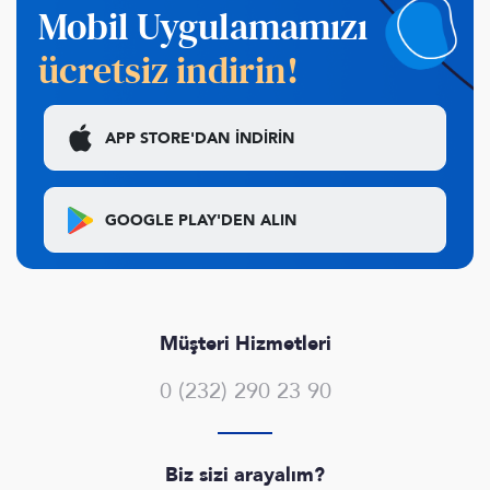
Mobil Uygulamamızı
ücretsiz indirin!
APP STORE'DAN
İNDİRİN
GOOGLE PLAY'DEN
ALIN
Müşteri Hizmetleri
0 (232) 290 23 90
Biz sizi arayalım?