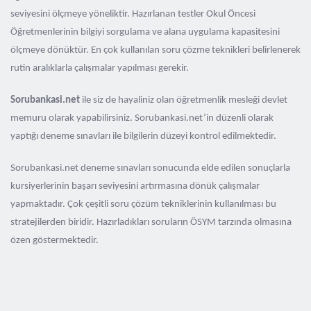
seviyesini ölçmeye yöneliktir. Hazırlanan testler Okul Öncesi
Öğretmenlerinin bilgiyi sorgulama ve alana uygulama kapasitesini
ölçmeye dönüktür. En çok kullanılan soru çözme teknikleri belirlenerek
rutin aralıklarla çalışmalar yapılması gerekir.
Sorubankasi.net
ile siz de hayaliniz olan öğretmenlik mesleği devlet
memuru olarak yapabilirsiniz. Sorubankasi.net’in düzenli olarak
yaptığı deneme sınavları ile bilgilerin düzeyi kontrol edilmektedir.
Sorubankasi.net deneme sınavları sonucunda elde edilen sonuçlarla
kursiyerlerinin başarı seviyesini artırmasına dönük çalışmalar
yapmaktadır. Çok çeşitli soru çözüm tekniklerinin kullanılması bu
stratejilerden biridir. Hazırladıkları soruların ÖSYM tarzında olmasına
özen göstermektedir.