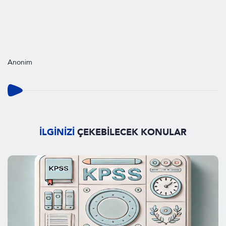
Anonim
İLGİNİZİ
ÇEKEBİLECEK KONULAR