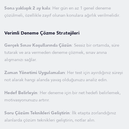
Sona yaklaşık 2 ay kala
: Her gün en az 1 genel deneme
çözülmeli, özellikle zayıf olunan konulara ağırlık verilmelidir.
Verimli Deneme Çözme Stratejileri
Gerçek Sınav Koşullarında Çözün
: Sessiz bir ortamda, süre
tutarak ve ara vermeden deneme çözmek, sınav anına
alışmanızı sağlar.
Zaman Yönetimi Uygulamaları
: Her test için ayırdığınız süreyi
not alarak hangi alanda yavaş olduğunuzu analiz edin.
Hedef Belirleyin
: Her deneme için bir net hedefi belirlemek,
motivasyonunuzu artırır.
Soru Çözüm Teknikleri Geliştirin
: İlk etapta zorlandığınız
alanlarda çözüm teknikleri geliştirin, notlar alın.