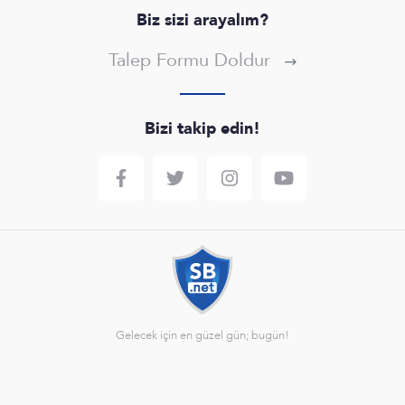
Biz sizi arayalım?
Talep Formu Doldur
Bizi takip edin!
Gelecek için en güzel gün; bugün!