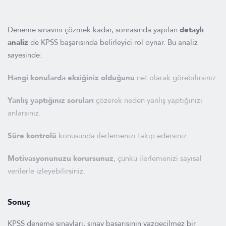
Deneme sınavını çözmek kadar, sonrasında yapılan
detaylı
analiz
de KPSS başarısında belirleyici rol oynar. Bu analiz
sayesinde:
Hangi konularda eksiğiniz olduğunu
net olarak görebilirsiniz.
Yanlış yaptığınız soruları
çözerek neden yanlış yaptığınızı
anlarsınız.
Süre kontrolü
konusunda ilerlemenizi takip edersiniz.
Motivasyonunuzu korursunuz
, çünkü ilerlemenizi sayısal
verilerle izleyebilirsiniz.
Sonuç
KPSS deneme sınavları, sınav başarısının vazgeçilmez bir