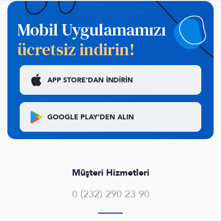
Mobil Uygulamamızı
ücretsiz indirin!
APP STORE'DAN
İNDİRİN
GOOGLE PLAY'DEN
ALIN
Müşteri Hizmetleri
0 (232) 290 23 90