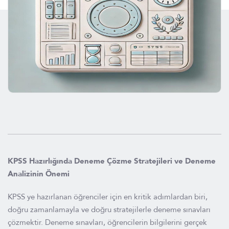
KPSS Hazırlığında Deneme Çözme Stratejileri ve Deneme
Analizinin Önemi
KPSS ye hazırlanan öğrenciler için en kritik adımlardan biri,
doğru zamanlamayla ve doğru stratejilerle deneme sınavları
çözmektir. Deneme sınavları, öğrencilerin bilgilerini gerçek