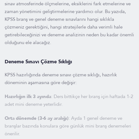
sinav atmosferinde ölçmelerine, eksiklerini fark etmelerine ve
zaman yönetimini geliştirmelerine yardımcı olur. Bu yazıda,
KPSS branş ve genel deneme sınavlarını hangi sıklıkla
çözmeniz gerektiğini, hangi stratejilerle daha verimli hale
getirebileceğinizi ve deneme analizinin neden bu kadar önemli
olduğunu ele alacağız.
Deneme Sınavı Çözme Sıklığı
KPSS hazırlığında deneme sınavı çözme sıklığı, hazırlık
döneminin aşamasına göre değişir:
Hazırlığın ilk 3 ayında
: Ders bittikçe her branş için haftada 1-2
adet mini deneme yeterlidir.
Orta dönemde (3-6 ay aralığı)
: Ayda 1 genel deneme ve
branşlar bazında konulara göre günlük mini branş denemeleri
önerilir.