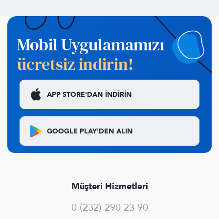
Mobil Uygulamamızı
ücretsiz indirin!
APP STORE'DAN
İNDİRİN
GOOGLE PLAY'DEN
ALIN
Müşteri Hizmetleri
0 (232) 290 23 90