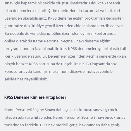
sınav için kapsamlı bir şekilde oluşturulmaktadır. Oldukça kapsamlı
olan denemelere kaliteli eğitim merkezlerinin kurumsal web siteleri
üzerinden ulaşabilirsiniz. KPSS deneme eğitim programları geçmişten
günümüze dek Türkiye geneli üzerinden ciddi anlamda tercih ediliyor.
Bu nedenle de yer aldığınız bölge üzerinden evinizin konforunda
online olarak da Kamu Personeli Seçme Sınavı deneme eğitim
programlarından faydalanabilirsiniz. KPSS denemeleri genel olarak full
içerik üzerinden sunulur. Denemeler üzerinden geçmiş senelerde çıkan
birçok benzer KPSS sorusuna da ulaşabilirsiniz. Bu kapsamda söz
konusu sınavda kendinizi maksimum düzeyde motivasyonlu bir
şekilde hazırlayabilirsiniz.
KPSS Deneme Kimlere Hitap Eder?
Kamu Personeli Seçme Sınavı daha çok söz konusu sınava girmek
isteyen adaylara hitap eder. Kamu Personeli Seçme Sınavı birçok sınav
türlerinden farklıdır. Bu sınav modeli içeriği bakımından daha geniş