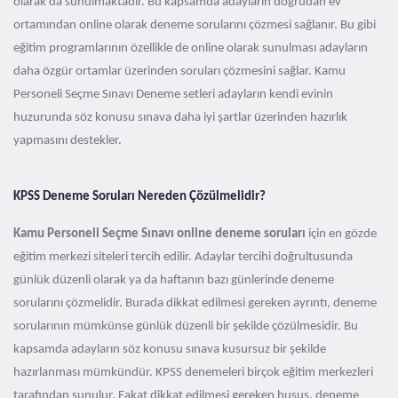
olarak da sunulmaktadır. Bu kapsamda adayların doğrudan ev
ortamından online olarak deneme sorularını çözmesi sağlanır. Bu gibi
eğitim programlarının özellikle de online olarak sunulması adayların
daha özgür ortamlar üzerinden soruları çözmesini sağlar. Kamu
Personeli Seçme Sınavı Deneme setleri adayların kendi evinin
huzurunda söz konusu sınava daha iyi şartlar üzerinden hazırlık
yapmasını destekler.
KPSS Deneme Soruları Nereden Çözülmelidir?
Kamu Personeli Seçme Sınavı online deneme soruları
için en gözde
eğitim merkezi siteleri tercih edilir. Adaylar tercihi doğrultusunda
günlük düzenli olarak ya da haftanın bazı günlerinde deneme
sorularını çözmelidir. Burada dikkat edilmesi gereken ayrıntı, deneme
sorularının mümkünse günlük düzenli bir şekilde çözülmesidir. Bu
kapsamda adayların söz konusu sınava kusursuz bir şekilde
hazırlanması mümkündür. KPSS denemeleri birçok eğitim merkezleri
tarafından sunulur. Fakat dikkat edilmesi gereken husus, deneme