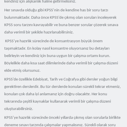
kendiniz için alışkanlık haline getirmelisiniz.
Her sınavda olduğu gibi KPSS’nin de kendine has bir soru tarzı
bulunmaktadır. Daha önce KPSS’de çıkmış olan soruları inceleyerek
KPSS soru tarzını kavrayabilir ve buna benzer sorular çözerek sınava
daha verimli bir şekilde hazırlanabilirsiniz.
KPSS’ye hazırlık sürecinde de konsantrasyon büyük önem
taşımaktadır. En kolay nasıl konsantre oluyorsanız bu detayları
belirleyin ve kendiniz için buna uygun bir çalışma ortamı kurun.
Böylelikle daha kısa saat dilimlerinde daha verimli bir çalışma düzeni
elde etmiş olursunuz.
KPSS’de özellikle Edebiyat, Tarih ve Coğrafya gibi dersler yoğun bilgi
gerektiren derslerdir. Bu tür derslerde konuları sürekli tekrar etmeniz,
konuları çok daha iyi anlamanız için doğru olacaktır. Her konu
tekrarında çeşitli kaynaklar kullanarak verimli bir çalışma düzeni
oluşturabilirsiniz.
KPSS’ye hazırlık sürecinde önceki yıllarda çıkmış olan sorularla birlikte
deneme sınavı tarzında çalışmalar yapmalısınız. Sürekli olarak soru