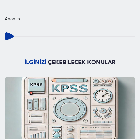
Anonim
İLGİNİZİ
ÇEKEBİLECEK KONULAR