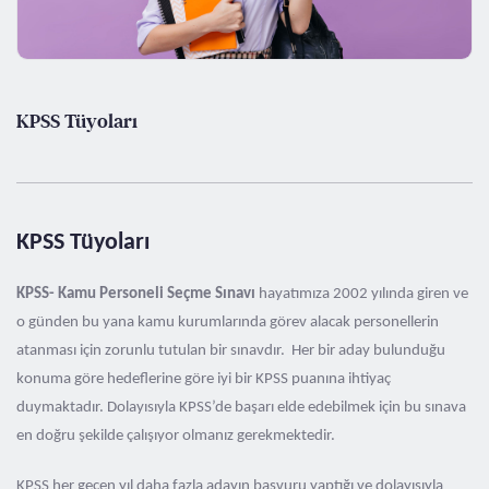
KPSS Tüyoları
KPSS Tüyoları
KPSS- Kamu Personeli Seçme Sınavı
hayatımıza 2002 yılında giren ve
o günden bu yana kamu kurumlarında görev alacak personellerin
atanması için zorunlu tutulan bir sınavdır. Her bir aday bulunduğu
konuma göre hedeflerine göre iyi bir KPSS puanına ihtiyaç
duymaktadır. Dolayısıyla KPSS’de başarı elde edebilmek için bu sınava
en doğru şekilde çalışıyor olmanız gerekmektedir.
KPSS her geçen yıl daha fazla adayın başvuru yaptığı ve dolayısıyla