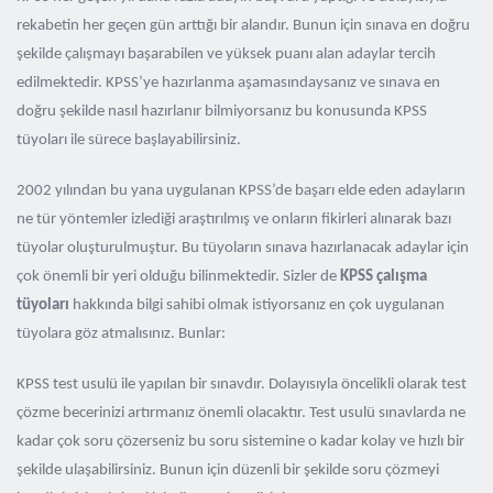
rekabetin her geçen gün arttığı bir alandır. Bunun için sınava en doğru
şekilde çalışmayı başarabilen ve yüksek puanı alan adaylar tercih
edilmektedir. KPSS’ye hazırlanma aşamasındaysanız ve sınava en
doğru şekilde nasıl hazırlanır bilmiyorsanız bu konusunda KPSS
tüyoları ile sürece başlayabilirsiniz.
2002 yılından bu yana uygulanan KPSS’de başarı elde eden adayların
ne tür yöntemler izlediği araştırılmış ve onların fikirleri alınarak bazı
tüyolar oluşturulmuştur. Bu tüyoların sınava hazırlanacak adaylar için
çok önemli bir yeri olduğu bilinmektedir. Sizler de
KPSS çalışma
tüyoları
hakkında bilgi sahibi olmak istiyorsanız en çok uygulanan
tüyolara göz atmalısınız. Bunlar:
KPSS test usulü ile yapılan bir sınavdır. Dolayısıyla öncelikli olarak test
çözme becerinizi artırmanız önemli olacaktır. Test usulü sınavlarda ne
kadar çok soru çözerseniz bu soru sistemine o kadar kolay ve hızlı bir
şekilde ulaşabilirsiniz. Bunun için düzenli bir şekilde soru çözmeyi