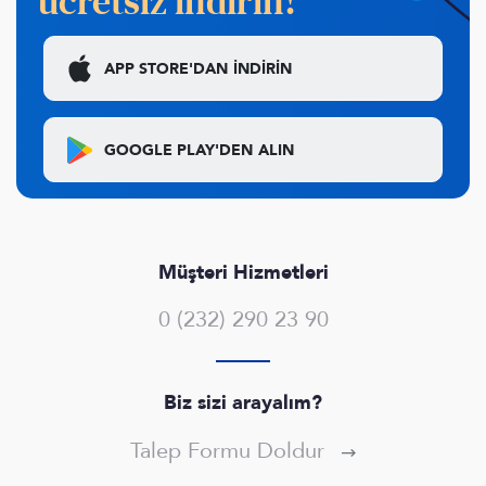
ücretsiz indirin!
APP STORE'DAN
İNDİRİN
GOOGLE PLAY'DEN
ALIN
Müşteri Hizmetleri
0 (232) 290 23 90
Biz sizi arayalım?
Talep Formu Doldur