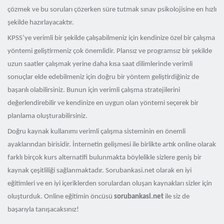
çözmek ve bu soruları çözerken süre tutmak sınav psikolojisine en hızlı
şekilde hazırlayacaktır.
KPSS’ye verimli bir şekilde çalışabilmeniz için kendinize özel bir çalışma
yöntemi geliştirmeniz çok önemlidir. Plansız ve programsız bir şekilde
uzun saatler çalışmak yerine daha kısa saat dilimlerinde verimli
sonuçlar elde edebilmeniz için doğru bir yöntem geliştirdiğiniz de
başarılı olabilirsiniz. Bunun için verimli çalışma stratejilerini
değerlendirebilir ve kendinize en uygun olan yöntemi seçerek bir
planlama oluşturabilirsiniz.
Doğru kaynak kullanımı verimli çalışma sisteminin en önemli
ayaklarından birisidir. İnternetin gelişmesi ile birlikte artık online olarak
farklı birçok kurs alternatifi bulunmakta böylelikle sizlere geniş bir
kaynak çeşitliliği sağlanmaktadır. Sorubankasi.net olarak en iyi
eğitimleri ve en iyi içeriklerden sorulardan oluşan kaynakları sizler için
oluşturduk. Online eğitimin öncüsü
sorubankasi.net
ile siz de
başarıyla tanışacaksınız!