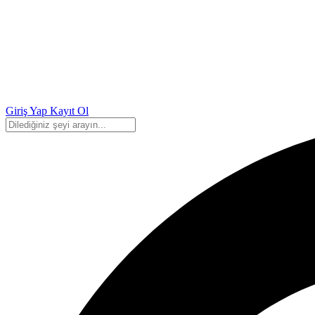
Giriş Yap
Kayıt Ol