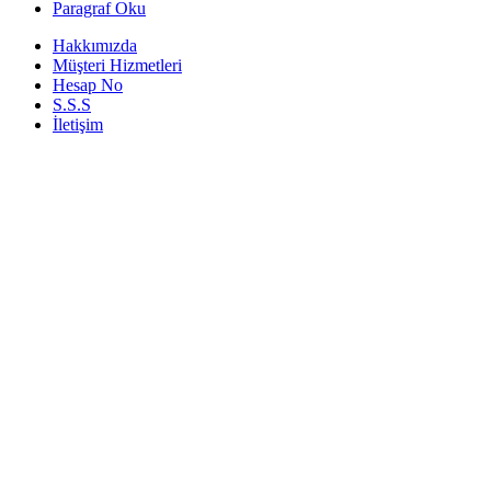
Paragraf Oku
Hakkımızda
Müşteri Hizmetleri
Hesap No
S.S.S
İletişim