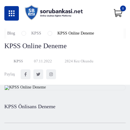
0
Blog
KPSS
KPSS Online Deneme
KPSS Online Deneme
KPSS
07.11.2022
2824 Kez Okundu
Paylaş
KPSS Önlisans Deneme