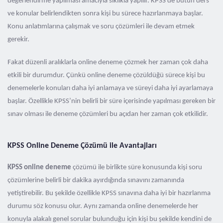
değerlendirme yapılması amacıyla sıklıkla yapılır. KPSS’de bütün ders
ve konular belirlendikten sonra kişi bu sürece hazırlanmaya başlar.
Konu anlatımlarına çalışmak ve soru çözümleri ile devam etmek
gerekir.
Fakat düzenli aralıklarla online deneme çözmek her zaman çok daha
etkili bir durumdur. Çünkü online deneme çözüldüğü sürece kişi bu
denemelerle konuları daha iyi anlamaya ve süreyi daha iyi ayarlamaya
başlar. Özellikle KPSS’nin belirli bir süre içerisinde yapılması gereken bir
sınav olması ile deneme çözümleri bu açıdan her zaman çok etkilidir.
KPSS Online Deneme Çözümü ile Avantajları
KPSS online deneme
çözümü ile birlikte süre konusunda kişi soru
çözümlerine belirli bir dakika ayırdığında sınavını zamanında
yetiştirebilir. Bu şekilde özellikle KPSS sınavına daha iyi bir hazırlanma
durumu söz konusu olur. Aynı zamanda online denemelerde her
konuyla alakalı genel sorular bulunduğu için kişi bu şekilde kendini de