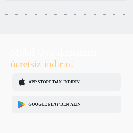
Mobil Uygulamamızı
ücretsiz indirin!
APP STORE'DAN
İNDİRİN
GOOGLE PLAY'DEN
ALIN