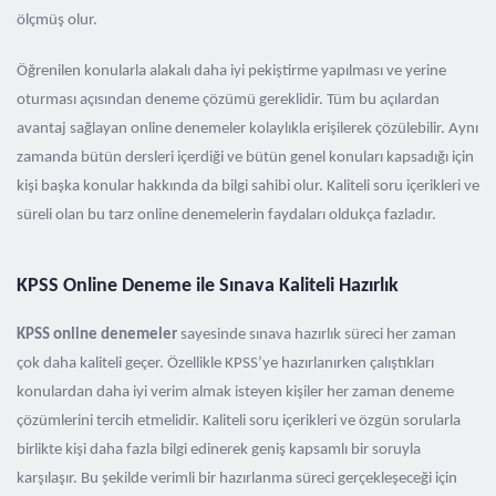
ölçmüş olur.
Öğrenilen konularla alakalı daha iyi pekiştirme yapılması ve yerine
oturması açısından deneme çözümü gereklidir. Tüm bu açılardan
avantaj sağlayan online denemeler kolaylıkla erişilerek çözülebilir. Aynı
zamanda bütün dersleri içerdiği ve bütün genel konuları kapsadığı için
kişi başka konular hakkında da bilgi sahibi olur. Kaliteli soru içerikleri ve
süreli olan bu tarz online denemelerin faydaları oldukça fazladır.
KPSS Online Deneme ile Sınava Kaliteli Hazırlık
KPSS online denemeler
sayesinde sınava hazırlık süreci her zaman
çok daha kaliteli geçer. Özellikle KPSS’ye hazırlanırken çalıştıkları
konulardan daha iyi verim almak isteyen kişiler her zaman deneme
çözümlerini tercih etmelidir. Kaliteli soru içerikleri ve özgün sorularla
birlikte kişi daha fazla bilgi edinerek geniş kapsamlı bir soruyla
karşılaşır. Bu şekilde verimli bir hazırlanma süreci gerçekleşeceği için