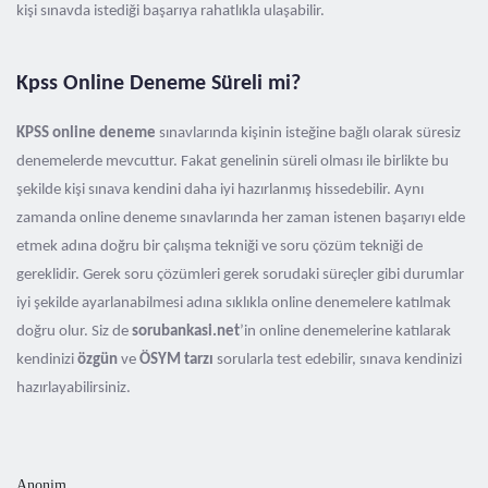
kişi sınavda istediği başarıya rahatlıkla ulaşabilir.
Kpss Online Deneme Süreli mi?
KPSS online deneme
sınavlarında kişinin isteğine bağlı olarak süresiz
denemelerde mevcuttur. Fakat genelinin süreli olması ile birlikte bu
şekilde kişi sınava kendini daha iyi hazırlanmış hissedebilir. Aynı
zamanda online deneme sınavlarında her zaman istenen başarıyı elde
etmek adına doğru bir çalışma tekniği ve soru çözüm tekniği de
gereklidir. Gerek soru çözümleri gerek sorudaki süreçler gibi durumlar
iyi şekilde ayarlanabilmesi adına sıklıkla online denemelere katılmak
doğru olur. Siz de
sorubankasi.net
’in online denemelerine katılarak
kendinizi
özgün
ve
ÖSYM tarzı
sorularla test edebilir, sınava kendinizi
hazırlayabilirsiniz.
Anonim