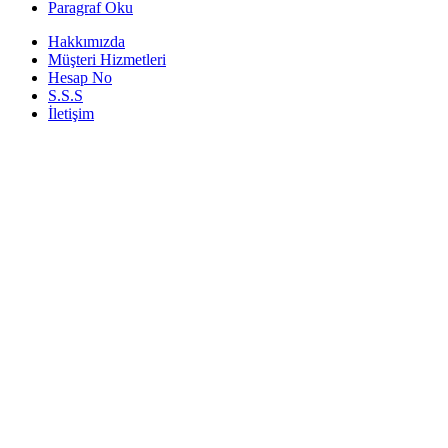
Paragraf Oku
Hakkımızda
Müşteri Hizmetleri
Hesap No
S.S.S
İletişim