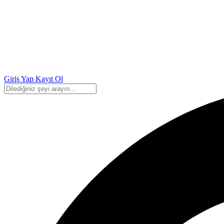
Giriş Yap
Kayıt Ol