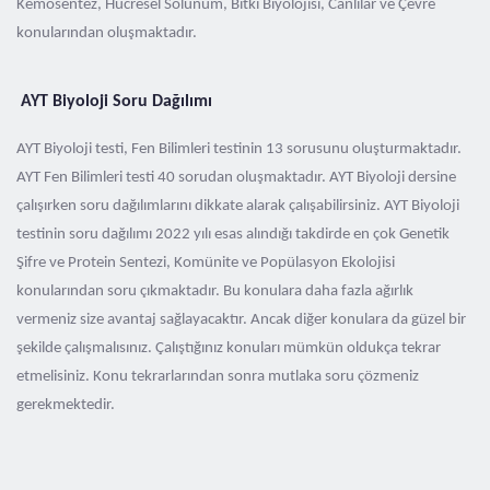
Kemosentez, Hücresel Solunum, Bitki Biyolojisi, Canlılar ve Çevre
konularından oluşmaktadır.
AYT Biyoloji Soru Dağılımı
AYT Biyoloji testi, Fen Bilimleri testinin 13 sorusunu oluşturmaktadır.
AYT Fen Bilimleri testi 40 sorudan oluşmaktadır. AYT Biyoloji dersine
çalışırken soru dağılımlarını dikkate alarak çalışabilirsiniz. AYT Biyoloji
testinin soru dağılımı 2022 yılı esas alındığı takdirde en çok Genetik
Şifre ve Protein Sentezi, Komünite ve Popülasyon Ekolojisi
konularından soru çıkmaktadır. Bu konulara daha fazla ağırlık
vermeniz size avantaj sağlayacaktır. Ancak diğer konulara da güzel bir
şekilde çalışmalısınız. Çalıştığınız konuları mümkün oldukça tekrar
etmelisiniz. Konu tekrarlarından sonra mutlaka soru çözmeniz
gerekmektedir.