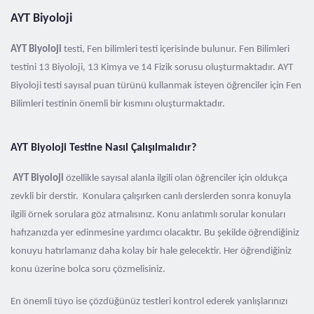
AYT Biyoloji
AYT Biyoloji
testi, Fen bilimleri testi içerisinde bulunur. Fen Bilimleri
testini 13 Biyoloji, 13 Kimya ve 14 Fizik sorusu oluşturmaktadır. AYT
Biyoloji testi sayısal puan türünü kullanmak isteyen öğrenciler için Fen
Bilimleri testinin önemli bir kısmını oluşturmaktadır.
AYT Biyoloji Testine Nasıl Çalışılmalıdır?
AYT Biyoloji
özellikle sayısal alanla ilgili olan öğrenciler için oldukça
zevkli bir derstir. Konulara çalışırken canlı derslerden sonra konuyla
ilgili örnek sorulara göz atmalısınız. Konu anlatımlı sorular konuları
hafızanızda yer edinmesine yardımcı olacaktır. Bu şekilde öğrendiğiniz
konuyu hatırlamanız daha kolay bir hale gelecektir. Her öğrendiğiniz
konu üzerine bolca soru çözmelisiniz.
En önemli tüyo ise çözdüğünüz testleri kontrol ederek yanlışlarınızı