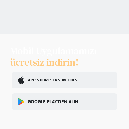
Mobil Uygulamamızı
ücretsiz indirin!
APP STORE'DAN
İNDİRİN
GOOGLE PLAY'DEN
ALIN