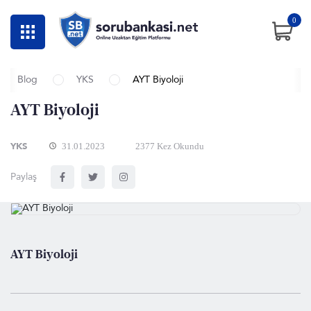
0
Blog
YKS
AYT Biyoloji
AYT Biyoloji
YKS
31.01.2023
2377 Kez Okundu
Paylaş
AYT Biyoloji