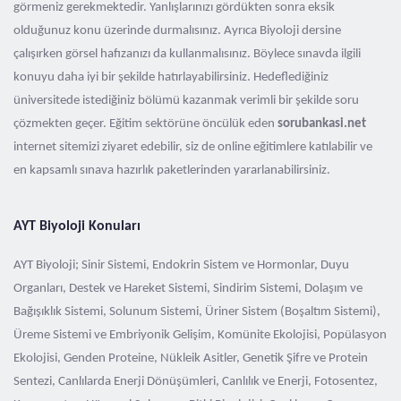
görmeniz gerekmektedir. Yanlışlarınızı gördükten sonra eksik
olduğunuz konu üzerinde durmalısınız. Ayrıca Biyoloji dersine
çalışırken görsel hafızanızı da kullanmalısınız. Böylece sınavda ilgili
konuyu daha iyi bir şekilde hatırlayabilirsiniz. Hedeflediğiniz
üniversitede istediğiniz bölümü kazanmak verimli bir şekilde soru
çözmekten geçer. Eğitim sektörüne öncülük eden
sorubankasi.net
internet sitemizi ziyaret edebilir, siz de online eğitimlere katılabilir ve
en kapsamlı sınava hazırlık paketlerinden yararlanabilirsiniz.
AYT Biyoloji Konuları
AYT Biyoloji; Sinir Sistemi, Endokrin Sistem ve Hormonlar, Duyu
Organları, Destek ve Hareket Sistemi, Sindirim Sistemi, Dolaşım ve
Bağışıklık Sistemi, Solunum Sistemi, Üriner Sistem (Boşaltım Sistemi),
Üreme Sistemi ve Embriyonik Gelişim, Komünite Ekolojisi, Popülasyon
Ekolojisi, Genden Proteine, Nükleik Asitler, Genetik Şifre ve Protein
Sentezi, Canlılarda Enerji Dönüşümleri, Canlılık ve Enerji, Fotosentez,