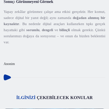
Sonuç: Görünmeyeni Görmek
Yapay zekâlar görünmez çalışır ama etkisi gerçektir. Her komut,
sadece dijital bir yanıt değil; aynı zamanda
doğadan alınmış bir
kaynaktır
. Bu nedenle dijital araçları kullanırken tıpkı gerçek
hayattaki gibi
sorumlu
,
dengeli
ve
bilinçli
olmak gerekir. Çünkü
sorularımızı doğaya da soruyoruz – ve onun da bizden beklentisi
var.
Anonim
İLGİNİZİ
ÇEKEBİLECEK KONULAR