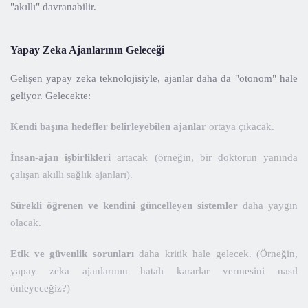
"akıllı" davranabilir.
Yapay Zeka Ajanlarının Geleceği
Gelişen yapay zeka teknolojisiyle, ajanlar daha da "otonom" hale
geliyor. Gelecekte:
Kendi başına hedefler belirleyebilen ajanlar
ortaya çıkacak.
İnsan-ajan işbirlikleri
artacak (örneğin, bir doktorun yanında
çalışan akıllı sağlık ajanları).
Sürekli öğrenen ve kendini güncelleyen sistemler
daha yaygın
olacak.
Etik ve güvenlik sorunları
daha kritik hale gelecek. (Örneğin,
yapay zeka ajanlarının hatalı kararlar vermesini nasıl
önleyeceğiz?)