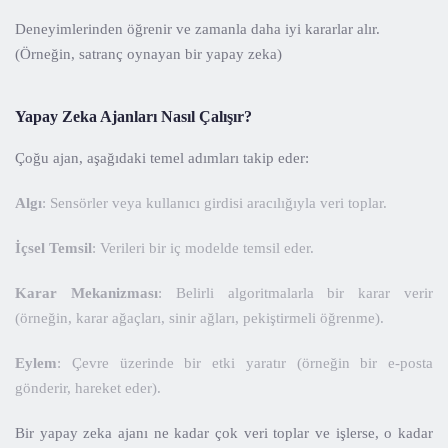
Deneyimlerinden öğrenir ve zamanla daha iyi kararlar alır.
(Örneğin, satranç oynayan bir yapay zeka)
Yapay Zeka Ajanları Nasıl Çalışır?
Çoğu ajan, aşağıdaki temel adımları takip eder:
Algı
: Sensörler veya kullanıcı girdisi aracılığıyla veri toplar.
İçsel Temsil
: Verileri bir iç modelde temsil eder.
Karar Mekanizması
: Belirli algoritmalarla bir karar verir
(örneğin, karar ağaçları, sinir ağları, pekiştirmeli öğrenme).
Eylem
: Çevre üzerinde bir etki yaratır (örneğin bir e-posta
gönderir, hareket eder).
Bir yapay zeka ajanı ne kadar çok veri toplar ve işlerse, o kadar