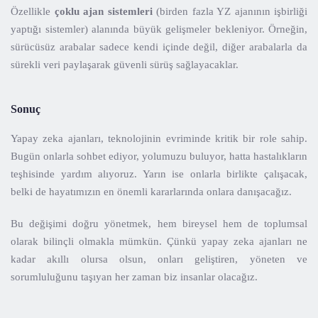
Özellikle
çoklu ajan sistemleri
(birden fazla YZ ajanının işbirliği
yaptığı sistemler) alanında büyük gelişmeler bekleniyor. Örneğin,
sürücüsüz arabalar sadece kendi içinde değil, diğer arabalarla da
sürekli veri paylaşarak güvenli sürüş sağlayacaklar.
Sonuç
Yapay zeka ajanları, teknolojinin evriminde kritik bir role sahip.
Bugün onlarla sohbet ediyor, yolumuzu buluyor, hatta hastalıkların
teşhisinde yardım alıyoruz. Yarın ise onlarla birlikte çalışacak,
belki de hayatımızın en önemli kararlarında onlara danışacağız.
Bu değişimi doğru yönetmek, hem bireysel hem de toplumsal
olarak bilinçli olmakla mümkün. Çünkü yapay zeka ajanları ne
kadar akıllı olursa olsun, onları geliştiren, yöneten ve
sorumluluğunu taşıyan her zaman biz insanlar olacağız.