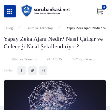
0
Blog
Bilim ve Teknoloji
Yapay Zeka Ajanı Nedir? Nasıl 
Yapay Zeka Ajanı Nedir? Nasıl Çalışır ve
Geleceği Nasıl Şekillendiriyor?
Bilim ve Teknoloji
28.04.2025
467 Kez Okundu
Paylaş