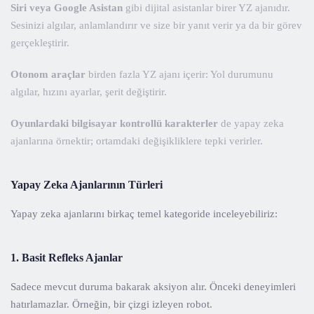
Siri veya Google Asistan
gibi dijital asistanlar birer YZ ajanıdır.
Sesinizi algılar, anlamlandırır ve size bir yanıt verir ya da bir görev
gerçekleştirir.
Otonom araçlar
birden fazla YZ ajanı içerir: Yol durumunu
algılar, hızını ayarlar, şerit değiştirir.
Oyunlardaki bilgisayar kontrollü karakterler
de yapay zeka
ajanlarına örnektir; ortamdaki değişikliklere tepki verirler.
Yapay Zeka Ajanlarının Türleri
Yapay zeka ajanlarını birkaç temel kategoride inceleyebiliriz:
1. Basit Refleks Ajanlar
Sadece mevcut duruma bakarak aksiyon alır. Önceki deneyimleri
hatırlamazlar. Örneğin, bir çizgi izleyen robot.