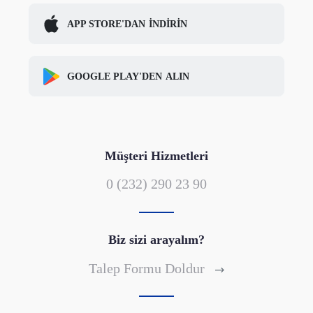
APP STORE'DAN
İNDİRİN
GOOGLE PLAY'DEN
ALIN
Müşteri Hizmetleri
0 (232) 290 23 90
Biz sizi arayalım?
Talep Formu Doldur