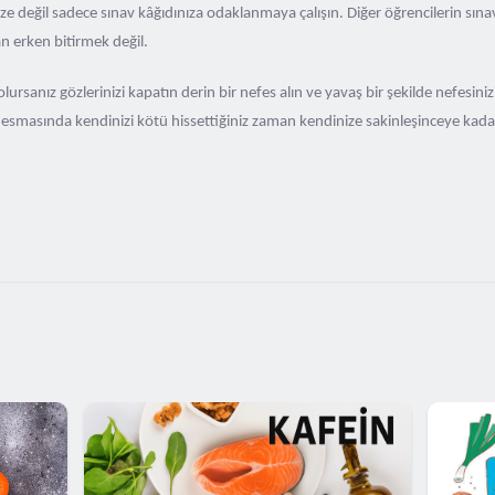
e değil sadece sınav kâğıdınıza odaklanmaya çalışın. Diğer öğrencilerin sınavl
n erken bitirmek değil.
lursanız gözlerinizi kapatın derin bir nefes alın ve yavaş bir şekilde nefesiniz
 esmasında kendinizi kötü hissettiğiniz zaman kendinize sakinleşinceye kadar