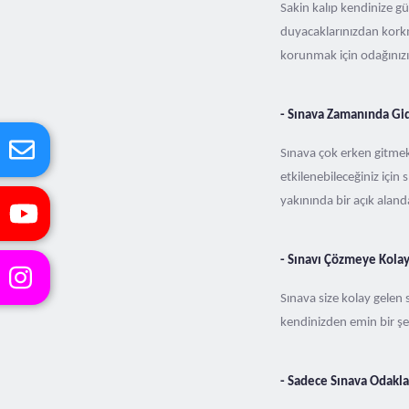
Sakin kalıp kendinize gü
duyacaklarınızdan kork
korunmak için odağınızı
- Sınava Zamanında Gi
Sınava çok erken gitmek 
etkilenebileceğiniz içi
yakınında bir açık alanda
- Sınavı Çözmeye Kolay
Sınava size kolay gelen
kendinizden emin bir şek
- Sadece Sınava Odakl