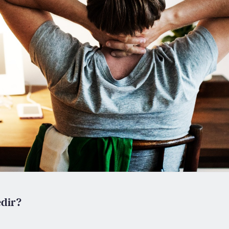
edir?