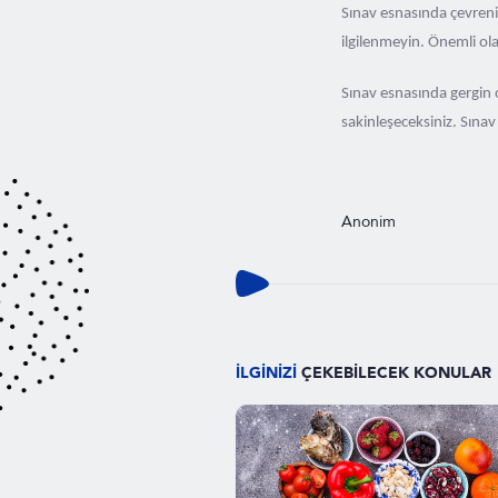
Sınav esnasında çevreniz
ilgilenmeyin. Önemli ola
Sınav esnasında gergin o
sakinleşeceksiniz. Sınav
Anonim
İLGİNİZİ
ÇEKEBİLECEK KONULAR