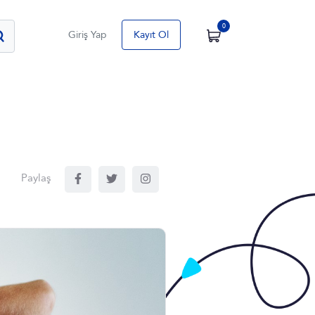
0
Giriş Yap
Kayıt Ol
Paylaş