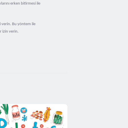
arını erken bitirmesi ile
i verin. Bu yöntem ile
 izin verin.