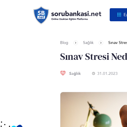
E
Blog
Sağlık
Sınav Stre
Sınav Stresi Ned
Sağlık
31.01.2023