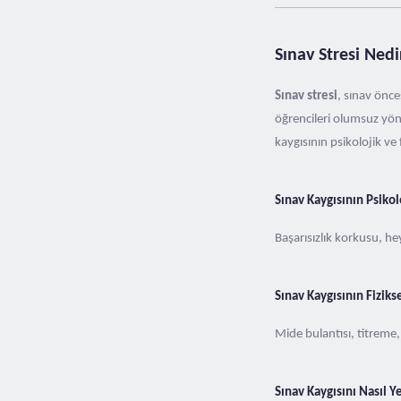
Sınav Stresi Nedi
Sınav stresi
, sınav önc
öğrencileri olumsuz yönd
kaygısının psikolojik ve 
Sınav Kaygısının Psikolo
Başarısızlık korkusu, heye
Sınav Kaygısının Fizikse
Mide bulantısı, titreme, a
Sınav Kaygısını Nasıl Y