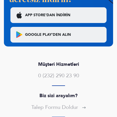
APP STORE'DAN
İNDİRİN
GOOGLE PLAY'DEN
ALIN
Müşteri Hizmetleri
0 (232) 290 23 90
Biz sizi arayalım?
Talep Formu Doldur