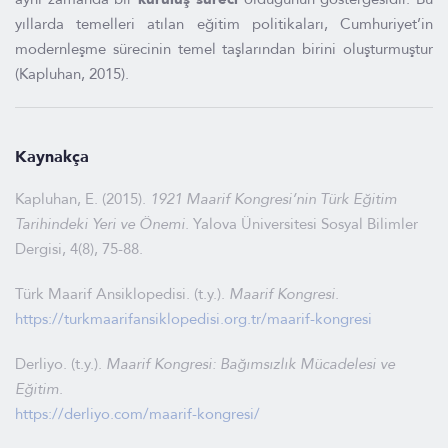
yıllarda temelleri atılan eğitim politikaları, Cumhuriyet’in
modernleşme sürecinin temel taşlarından birini oluşturmuştur
(Kapluhan, 2015).
Kaynakça
Kapluhan, E. (2015).
1921 Maarif Kongresi’nin Türk Eğitim
Tarihindeki Yeri ve Önemi
. Yalova Üniversitesi Sosyal Bilimler
Dergisi, 4(8), 75-88.
Türk Maarif Ansiklopedisi. (t.y.).
Maarif Kongresi
.
https://turkmaarifansiklopedisi.org.tr/maarif-kongresi
Derliyo. (t.y.).
Maarif Kongresi: Bağımsızlık Mücadelesi ve
Eğitim
.
https://derliyo.com/maarif-kongresi/