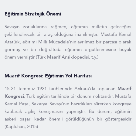
Eğitimin Stratejik Önemi
Savaşın zorluklarına rağmen, eğitimin milletin geleceğini
şekillendirecek bir araç olduğuna inanılmıştır. Mustafa Kemal
Atatürk, eğitimi Milli Mücadele'nin ayrılmaz bir parçası olarak
görmüş ve bu doğrultuda eğitimin örgütlenmesine büyük
önem vermiştir (Türk Maarif Ansiklopedisi, t.y.).
Maarif Kongresi: Eğitimin Yol Haritası
15-21 Temmuz 1921 tarihlerinde Ankara'da toplanan
Maarif
Kongresi
, Türk eğitim tarihinde bir dönüm noktasıdır. Mustafa
Kemal Paşa, Sakarya Savaşı'nın hazırlıkları sürerken kongreye
katılarak açılış konuşmasını yapmıştır. Bu durum, eğitimin
askeri başarı kadar önemli görüldüğünün bir göstergesidir
(Kapluhan, 2015).