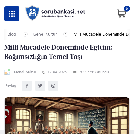
0
Blog
Genel Kültür
Milli Mücadele Döneminde Eğitim
Milli Mücadele Döneminde Eğitim:
Bağımsızlığın Temel Taşı
Genel Kültür
17.04.2025
873 Kez Okundu
Paylaş