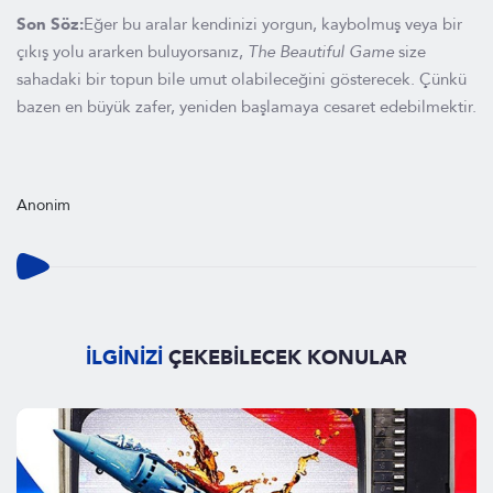
Son Söz:
Eğer bu aralar kendinizi yorgun, kaybolmuş veya bir
çıkış yolu ararken buluyorsanız,
The Beautiful Game
size
sahadaki bir topun bile umut olabileceğini gösterecek. Çünkü
bazen en büyük zafer, yeniden başlamaya cesaret edebilmektir.
Anonim
İLGİNİZİ
ÇEKEBİLECEK KONULAR