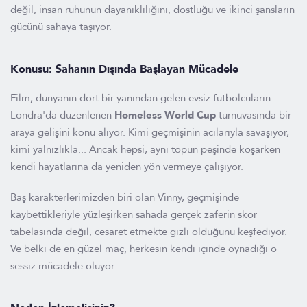
değil, insan ruhunun dayanıklılığını, dostluğu ve ikinci şansların
gücünü sahaya taşıyor.
Konusu: Sahanın Dışında Başlayan Mücadele
Film, dünyanın dört bir yanından gelen evsiz futbolcuların
Londra'da düzenlenen
Homeless World Cup
turnuvasında bir
araya gelişini konu alıyor. Kimi geçmişinin acılarıyla savaşıyor,
kimi yalnızlıkla... Ancak hepsi, aynı topun peşinde koşarken
kendi hayatlarına da yeniden yön vermeye çalışıyor.
Baş karakterlerimizden biri olan Vinny, geçmişinde
kaybettikleriyle yüzleşirken sahada gerçek zaferin skor
tabelasında değil, cesaret etmekte gizli olduğunu keşfediyor.
Ve belki de en güzel maç, herkesin kendi içinde oynadığı o
sessiz mücadele oluyor.