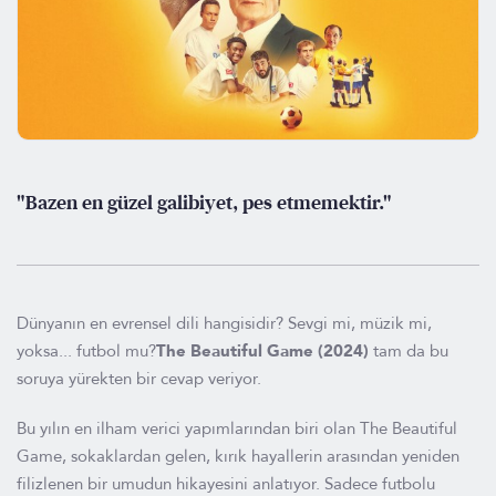
"Bazen en güzel galibiyet, pes etmemektir."
Dünyanın en evrensel dili hangisidir? Sevgi mi, müzik mi,
yoksa... futbol mu?
The Beautiful Game (2024)
tam da bu
soruya yürekten bir cevap veriyor.
Bu yılın en ilham verici yapımlarından biri olan The Beautiful
Game, sokaklardan gelen, kırık hayallerin arasından yeniden
filizlenen bir umudun hikayesini anlatıyor. Sadece futbolu