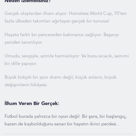
Neden İzlemelisiniz?
Gerçek olaylardan ilham alıyor: Homeless World Cup, 70'ten
fazla ülkeden takımları ağırlayan gerçek bir turnuva!
Hayata farklı bir pencereden bakmanızı sağlıyor: Başarıyı
yeniden tanımlıyor.
Umudu, sevgiyle, azimle harmanlıyor: Ve bunu sıcacık, samimi
bir dille yapıyor.
Büyük bütçeli bir spor dramı değil; küçük anların, büyük
değişimlerin hikâyesi.
İlham Veren Bir Gerçek:
Futbol burada yalnızca bir oyun değil. Bir şans, bir başlangıç,
bazen de kaybolduğunu sanan bir hayatın ikinci perdesi...