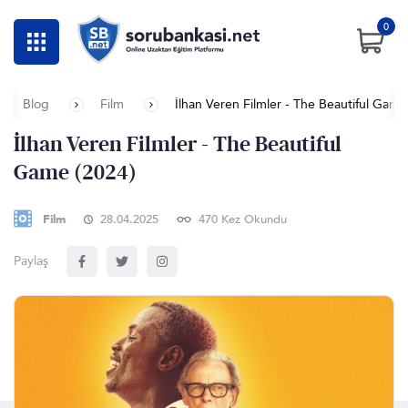
0
Blog
Film
İlhan Veren Filmler - The Beautiful Game
İlhan Veren Filmler - The Beautiful
Game (2024)
Film
28.04.2025
470 Kez Okundu
Paylaş