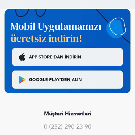
Mobil Uygulamamızı
ücretsiz indirin!
APP STORE'DAN
İNDİRİN
GOOGLE PLAY'DEN
ALIN
Müşteri Hizmetleri
0 (232) 290 23 90