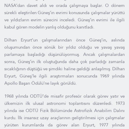
NASA’dan davet aldı ve orada çalışmaya başlar. O dönem
sürekli eleştirilen Güneş’in evrimi konusunda çalışmalar yürüttü
ve yıldızların evrim sürecini inceledi. Güneş’in evrimi ile ilgili
kabul gören modelin yanlış olduğunu kanıtladı.
Dilhan Eryurt’un çalışmalarından önce Güneş’in, aslında
oluşumundan önce sönük bir yıldız olduğu ve yavaş yavaş
parlamaya başladığı düşünülüyormuş. Ancak çalışmalardan
sonra, Güneş’in ilk oluştuğunda daha çok parladığı zamanla
sıcaklığının düştüğü ve şimdiki haline geldiği anlaşılmış. Dilhan
Eryurt, Güneş'le ilgili araştırmaları sonucunda 1969 yılında
Apollo Başarı Ödülü’ne layık görüldü.
1968 yılında ODTÜ’de misafir profesör olarak görev yatır ve
ülkemizin ilk ulusal astronomi toplantısını düzenledi. 1973
yılında ise ODTÜ Fizik Bölümünde Astrofizik Anabilim Dalını
kurdu. İlk insansız uzay araçlarının geliştirilmesi için çalışmalar
yürüten kurumlarda da görev alan Eryurt, 1977 yılında