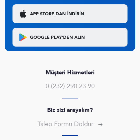
APP STORE'DAN
İNDİRİN
GOOGLE PLAY'DEN
ALIN
Müşteri Hizmetleri
0 (232) 290 23 90
Biz sizi arayalım?
Talep Formu Doldur