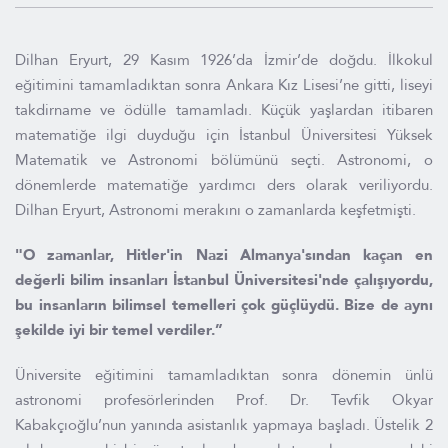
Dilhan Eryurt, 29 Kasım 1926’da İzmir’de doğdu. İlkokul
eğitimini tamamladıktan sonra Ankara Kız Lisesi’ne gitti, liseyi
takdirname ve ödülle tamamladı. Küçük yaşlardan itibaren
matematiğe ilgi duyduğu için İstanbul Üniversitesi Yüksek
Matematik ve Astronomi bölümünü seçti. Astronomi, o
dönemlerde matematiğe yardımcı ders olarak veriliyordu.
Dilhan Eryurt, Astronomi merakını o zamanlarda keşfetmişti.
"O zamanlar, Hitler'in Nazi Almanya'sından kaçan en
değerli bilim insanları İstanbul Üniversitesi'nde çalışıyordu,
bu insanların bilimsel temelleri çok güçlüydü. Bize de aynı
şekilde iyi bir temel verdiler.”
Üniversite eğitimini tamamladıktan sonra dönemin ünlü
astronomi profesörlerinden Prof. Dr. Tevfik Okyar
Kabakçıoğlu’nun yanında asistanlık yapmaya başladı. Üstelik 2