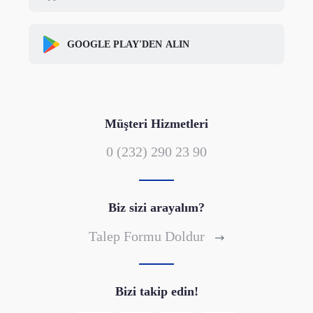
GOOGLE PLAY'DEN
ALIN
Müşteri Hizmetleri
0 (232) 290 23 90
Biz sizi arayalım?
Talep Formu Doldur
Bizi takip edin!