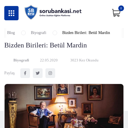
0
Blog
Biyografi
Bizden Birileri: Betül Mardin
Bizden Birileri: Betül Mardin
Biyografi
22.05.2020
3023 Kez Okundu
Paylaş