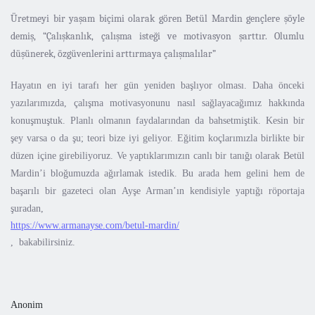
Üretmeyi bir yaşam biçimi olarak gören Betül Mardin gençlere şöyle
demiş, “Çalışkanlık, çalışma isteği ve motivasyon şarttır. Olumlu
düşünerek, özgüvenlerini arttırmaya çalışmalılar”
Hayatın en iyi tarafı her gün yeniden başlıyor olması. Daha önceki
yazılarımızda, çalışma motivasyonunu nasıl sağlayacağımız hakkında
konuşmuştuk. Planlı olmanın faydalarından da bahsetmiştik. Kesin bir
şey varsa o da şu; teori bize iyi geliyor. Eğitim koçlarımızla birlikte bir
düzen içine girebiliyoruz. Ve yaptıklarımızın canlı bir tanığı olarak Betül
Mardin’i bloğumuzda ağırlamak istedik. Bu arada hem gelini hem de
başarılı bir gazeteci olan Ayşe Arman’ın kendisiyle yaptığı röportaja
şuradan,
https://www.armanayse.com/betul-mardin/
, bakabilirsiniz.
Anonim