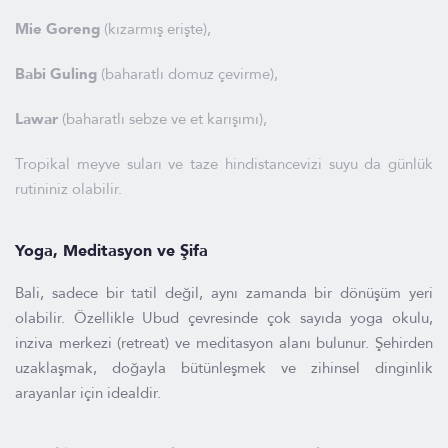
Mie Goreng
(kızarmış erişte),
Babi Guling
(baharatlı domuz çevirme),
Lawar
(baharatlı sebze ve et karışımı),
Tropikal meyve suları ve taze hindistancevizi suyu da günlük
rutininiz olabilir.
Yoga, Meditasyon ve Şifa
Bali, sadece bir tatil değil, aynı zamanda bir dönüşüm yeri
olabilir. Özellikle Ubud çevresinde çok sayıda yoga okulu,
inziva merkezi (retreat) ve meditasyon alanı bulunur. Şehirden
uzaklaşmak, doğayla bütünleşmek ve zihinsel dinginlik
arayanlar için idealdir.