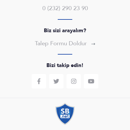
0 (232) 290 23 90
Biz sizi arayalım?
Talep Formu Doldur
Bizi takip edin!