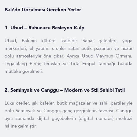
Bali'de Görülmesi Gereken Yerler
1.
Ubud – Ruhunuzu Besleyen Kalp
Ubud, Bali’nin kültürel kalbidir. Sanat galerileri, yoga
merkezleri, el yapımı ürünler satan butik pazarları ve huzur
dolu atmosferiyle öne çıkar. Ayrıca Ubud Maymun Ormanı,
Tegalalang Pirinç Terasları ve Tirta Empul Tapınağı burada
mutlaka görülmeli.
2.
Seminyak ve Canggu – Modern ve Stil Sahibi Tatil
Lüks oteller, şık kafeler, butik mağazalar ve sahil partileriyle
dolu Seminyak ve Canggu, genç gezginlerin favorisi. Canggu
aynı zamanda dijital göçebelerin (digital nomads) merkezi
hâline gelmiştir.