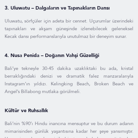
3.
Uluwatu – Dalgaların ve Tapınakların Dansı
Uluwatu, sörfçüler için adeta bir cennet. Uçurumlar üzerindeki
tapınakları ve akşam güneşinde izlenebilecek geleneksel
Kecak dansı performanslarıyla unutulmaz bir deneyim sunar.
4.
Nusa Penida – Doğanın Vahşi Güzelliği
Bali’ye tekneyle 30-45 dakika uzaklıktaki bu ada, kristal
berraklığındaki denizi ve dramatik falez manzaralarıyla
Instagram’ın yıldızı. Kelingking Beach, Broken Beach ve
Angel’s Billabong mutlaka görülmeli.
Kültür ve Ruhsallık
Bali’nin %90’ı Hindu inancına mensuptur ve bu durum adanın
mimarisinden günlük yaşantısına kadar her şeye yansımıştır.