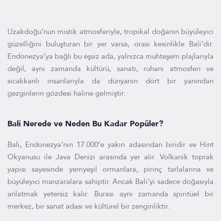
Uzakdoğu’nun mistik atmosferiyle, tropikal doğanın büyüleyici
güzelliğini buluşturan bir yer varsa, orası kesinlikle Bali’dir.
Endonezya’ya bağlı bu eşsiz ada, yalnızca muhteşem plajlarıyla
değil, aynı zamanda kültürü, sanatı, ruhani atmosferi ve
sıcakkanlı insanlarıyla da dünyanın dört bir yanından
gezginlerin gözdesi haline gelmiştir.
Bali Nerede ve Neden Bu Kadar Popüler?
Bali, Endonezya’nın 17.000’e yakın adasından biridir ve Hint
Okyanusu ile Java Denizi arasında yer alır. Volkanik toprak
yapısı sayesinde yemyeşil ormanlara, pirinç tarlalarına ve
büyüleyici manzaralara sahiptir. Ancak Bali’yi sadece doğasıyla
anlatmak yetersiz kalır. Burası aynı zamanda spiritüel bir
merkez, bir sanat adası ve kültürel bir zenginliktir.