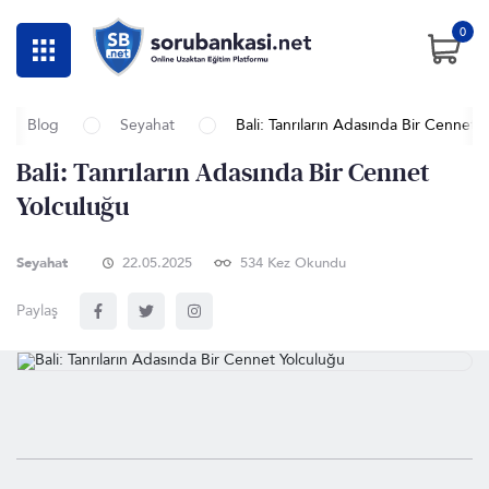
0
Blog
Seyahat
Bali: Tanrıların Adasında Bir Cennet 
Bali: Tanrıların Adasında Bir Cennet
Yolculuğu
Seyahat
22.05.2025
534 Kez Okundu
Paylaş