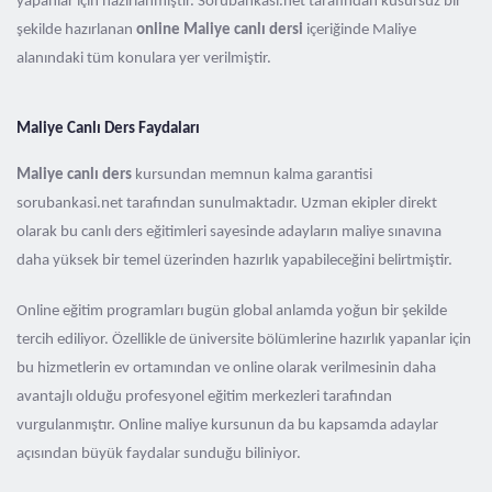
yapanlar için hazırlanmıştır. Sorubankasi.net tarafından kusursuz bir
şekilde hazırlanan
online Maliye canlı dersi
içeriğinde Maliye
alanındaki tüm konulara yer verilmiştir.
Maliye Canlı Ders Faydaları
Maliye canlı ders
kursundan memnun kalma garantisi
sorubankasi.net tarafından sunulmaktadır. Uzman ekipler direkt
olarak bu canlı ders eğitimleri sayesinde adayların maliye sınavına
daha yüksek bir temel üzerinden hazırlık yapabileceğini belirtmiştir.
Online eğitim programları bugün global anlamda yoğun bir şekilde
tercih ediliyor. Özellikle de üniversite bölümlerine hazırlık yapanlar için
bu hizmetlerin ev ortamından ve online olarak verilmesinin daha
avantajlı olduğu profesyonel eğitim merkezleri tarafından
vurgulanmıştır. Online maliye kursunun da bu kapsamda adaylar
açısından büyük faydalar sunduğu biliniyor.