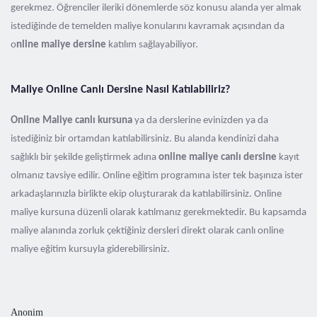
gerekmez. Öğrenciler ileriki dönemlerde söz konusu alanda yer almak
istediğinde de temelden maliye konularını kavramak açısından da
o
nline maliye dersine
katılım sağlayabiliyor.
Maliye Online Canlı Dersine Nasıl Katılabiliriz?
Online Maliye canlı kursuna
ya da derslerine evinizden ya da
istediğiniz bir ortamdan katılabilirsiniz. Bu alanda kendinizi daha
sağlıklı bir şekilde geliştirmek adına
online maliye canlı dersine
kayıt
olmanız tavsiye edilir. Online eğitim programına ister tek başınıza ister
arkadaşlarınızla birlikte ekip oluşturarak da katılabilirsiniz. Online
maliye kursuna düzenli olarak katılmanız gerekmektedir. Bu kapsamda
maliye alanında zorluk çektiğiniz dersleri direkt olarak canlı online
maliye eğitim kursuyla giderebilirsiniz.
Anonim