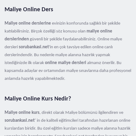
Maliye Online Ders
Maliye online derslerine
evinizin konforunda sağlıklı bir şekilde
katılabilirsiniz. Birçok özelliği söz konusu olan
maliye online
derslerinden
güvenli bir şekilde faydalanabilirsiniz. Online maliye
dersleri
sorubankasi.net
'in en çok tavsiye edilen online canlı
derslerindendir. Bu nedenle maliye alanına hazırlık yapmak
istediğinizde ilk olarak
online maliye dersleri
almanız önerilir.
Bu
kapsamda adaylar ev ortamından maliye sınavlarına daha profesyonel
anlamda hazırlık yapabilmektedir.
Maliye Online Kurs Nedir?
Maliye online kurs
, direkt olarak Maliye bölümünü ilgilendiren ve
sorubankasi.net
’ in de kaliteli eğitimcileri tarafından hazırlanan online
kurslardan biridir. Bu özel eğitim kursları sadece maliye alanına hazırlık