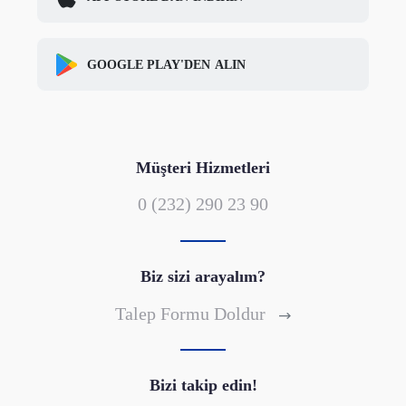
GOOGLE PLAY'DEN
ALIN
Müşteri Hizmetleri
0 (232) 290 23 90
Biz sizi arayalım?
Talep Formu Doldur
Bizi takip edin!