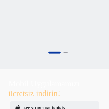
Mobil Uygulamamızı
ücretsiz indirin!
APP STORE'DAN
İNDİRİN