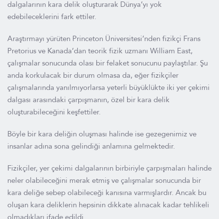
dalgalarının kara delik oluşturarak Dünya’yı yok
edebileceklerini fark ettiler.
Araştırmayı yürüten Princeton Üniversitesi’nden fizikçi Frans
Pretorius ve Kanada’dan teorik fizik uzmanı William East,
çalışmalar sonucunda olası bir felaket sonucunu paylaştılar. Şu
anda korkulacak bir durum olmasa da, eğer fizikçiler
çalışmalarında yanılmıyorlarsa yeterli büyüklükte iki yer çekimi
dalgası arasındaki çarpışmanın, özel bir kara delik
oluşturabileceğini keşfettiler.
Böyle bir kara deliğin oluşması halinde ise gezegenimiz ve
insanlar adına sona gelindiği anlamına gelmektedir.
Fizikçiler, yer çekimi dalgalarının birbiriyle çarpışmaları halinde
neler olabileceğini merak etmiş ve çalışmalar sonucunda bir
kara deliğe sebep olabileceği kanısına varmışlardır. Ancak bu
oluşan kara deliklerin hepsinin dikkate alınacak kadar tehlikeli
olmadıkları ifade edildi.