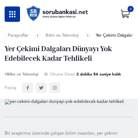
0
Paragraflar
Bilim ve Teknoloji
Yer Çekimi Dalgaları 
Yer Çekimi Dalgaları Dünyayı Yok
Edebilecek Kadar Tehlikeli
#
Bilim ve Teknoloji
Okuma Süresi
2 dakika 56 saniye kaldı
Paylaş
Bir araştırma üzerinde çalışan bilim insanları, yer çekimi