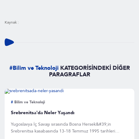
Kaynak :
#Bilim ve Teknoloji
KATEGORİSİNDEKİ DİĞER
PARAGRAFLAR
#
Bilim ve Teknoloji
Srebrenitsa'da Neler Yaşandı
Yugoslavya İç Savaşı sırasında Bosna Hersek&#39;in
Srebrenitsa kasabasında 13-18 Temmuz 1995 tarihleri
arasında 8 bin ge