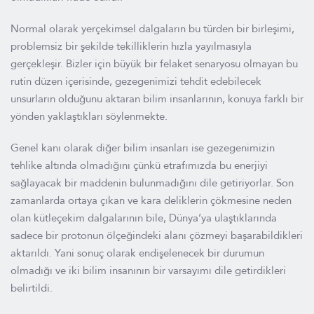
Normal olarak yerçekimsel dalgaların bu türden bir birleşimi,
problemsiz bir şekilde tekilliklerin hızla yayılmasıyla
gerçekleşir. Bizler için büyük bir felaket senaryosu olmayan bu
rutin düzen içerisinde, gezegenimizi tehdit edebilecek
unsurların olduğunu aktaran bilim insanlarının, konuya farklı bir
yönden yaklaştıkları söylenmekte.
Genel kanı olarak diğer bilim insanları ise gezegenimizin
tehlike altında olmadığını çünkü etrafımızda bu enerjiyi
sağlayacak bir maddenin bulunmadığını dile getiriyorlar. Son
zamanlarda ortaya çıkan ve kara deliklerin çökmesine neden
olan kütleçekim dalgalarının bile, Dünya’ya ulaştıklarında
sadece bir protonun ölçeğindeki alanı çözmeyi başarabildikleri
aktarıldı. Yani sonuç olarak endişelenecek bir durumun
olmadığı ve iki bilim insanının bir varsayımı dile getirdikleri
belirtildi.