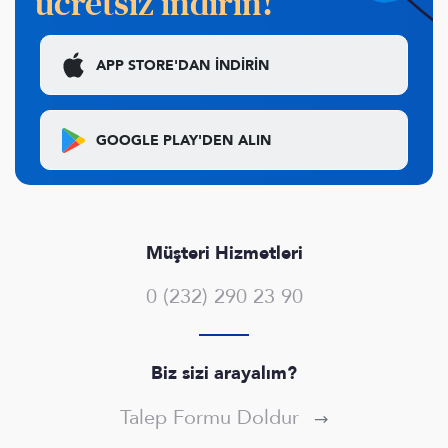
ücretsiz indirin!
APP STORE'DAN
İNDİRİN
GOOGLE PLAY'DEN
ALIN
Müşteri Hizmetleri
0 (232) 290 23 90
Biz sizi arayalım?
Talep Formu Doldur