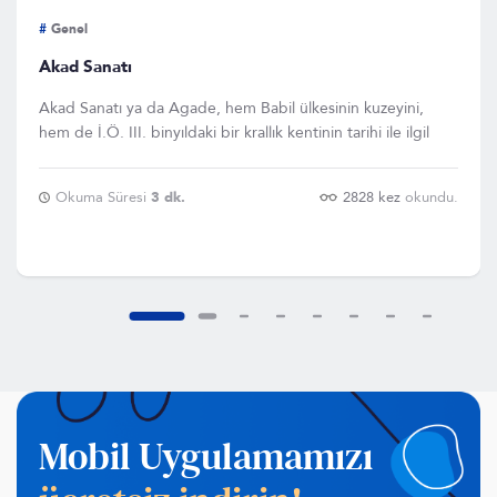
#
Genel
Akad Sanatı
Akad Sanatı ya da Agade, hem Babil ülkesinin kuzeyini,
hem de İ.Ö. III. binyıldaki bir krallık kentinin tarihi ile ilgil
Okuma Süresi
3 dk.
2828 kez
okundu.
Mobil Uygulamamızı