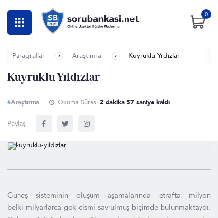
0
Paragraflar
Araştırma
Kuyruklu Yıldızlar
Kuyruklu Yıldızlar
#
Araştırma
Okuma Süresi
2 dakika 56 saniye kaldı
Paylaş
Güneş sisteminin oluşum aşamalarında etrafta milyon
belki milyarlarca gök cismi savrulmuş biçimde bulunmaktaydı.