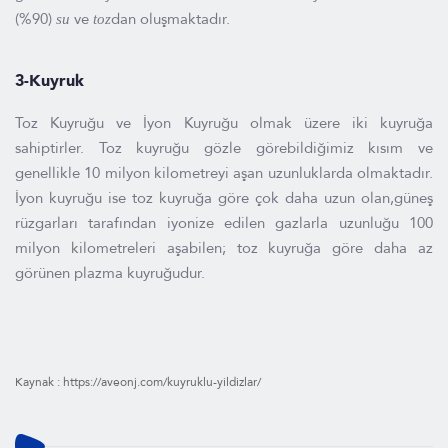
(%90)
ve
dan oluşmaktadır.
su
toz
3-Kuyruk
Toz Kuyruğu ve İyon Kuyruğu olmak üzere iki kuyruğa
sahiptirler. Toz kuyruğu gözle görebildiğimiz kısım ve
genellikle 10 milyon kilometreyi aşan uzunluklarda olmaktadır.
İyon kuyruğu ise toz kuyruğa göre çok daha uzun olan,güneş
rüzgarları tarafından iyonize edilen gazlarla uzunluğu 100
milyon kilometreleri aşabilen; toz kuyruğa göre daha az
görünen plazma kuyruğudur.
Kaynak : https://aveonj.com/kuyruklu-yildizlar/