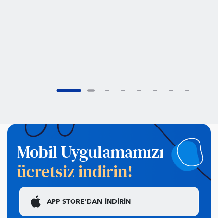
Mobil Uygulamamızı
ücretsiz indirin!
APP STORE'DAN
İNDİRİN