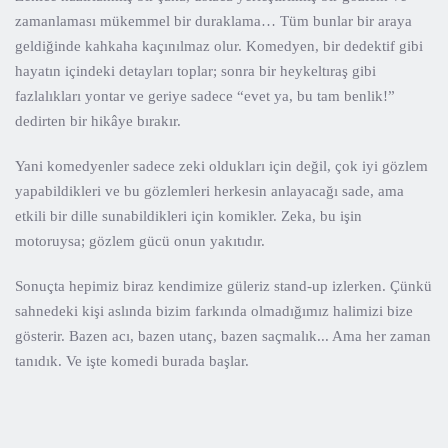
zamanlaması mükemmel bir duraklama… Tüm bunlar bir araya
geldiğinde kahkaha kaçınılmaz olur. Komedyen, bir dedektif gibi
hayatın içindeki detayları toplar; sonra bir heykeltıraş gibi
fazlalıkları yontar ve geriye sadece “evet ya, bu tam benlik!”
dedirten bir hikâye bırakır.
Yani komedyenler sadece zeki oldukları için değil, çok iyi gözlem
yapabildikleri ve bu gözlemleri herkesin anlayacağı sade, ama
etkili bir dille sunabildikleri için komikler. Zeka, bu işin
motoruysa; gözlem gücü onun yakıtıdır.
Sonuçta hepimiz biraz kendimize güleriz stand-up izlerken. Çünkü
sahnedeki kişi aslında bizim farkında olmadığımız halimizi bize
gösterir. Bazen acı, bazen utanç, bazen saçmalık... Ama her zaman
tanıdık. Ve işte komedi burada başlar.