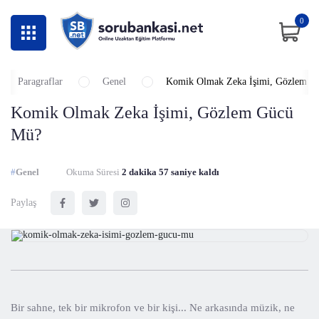
0
Paragraflar
Genel
Komik Olmak Zeka İşimi, Gözlem G
Komik Olmak Zeka İşimi, Gözlem Gücü
Mü?
#
Genel
Okuma Süresi
2 dakika 56 saniye kaldı
Paylaş
Bir sahne, tek bir mikrofon ve bir kişi... Ne arkasında müzik, ne