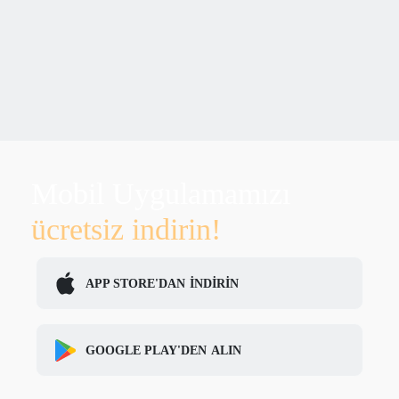
Mobil Uygulamamızı
ücretsiz indirin!
APP STORE'DAN
İNDİRİN
GOOGLE PLAY'DEN
ALIN