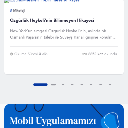
#
Mitoloji
Özgürlük Heykeli’nin Bilinmeyen Hikayesi
New York’un simgesi Özgürlük Heykeli’nin, aslında bir
Osmanlı Paşa’sının talebi ile Süveyş Kanalı girişine konulmak
üzer
Okuma Süresi
3 dk.
8852 kez
okundu.
Mobil Uygulamamızı