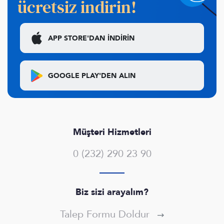
ücretsiz indirin!
APP STORE'DAN
İNDİRİN
GOOGLE PLAY'DEN
ALIN
Müşteri Hizmetleri
0 (232) 290 23 90
Biz sizi arayalım?
Talep Formu Doldur