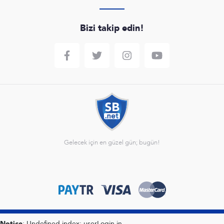
Bizi takip edin!
Gelecek için en güzel gün; bugün!
Notice
: Undefined index: userLogin in