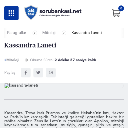
0
Paragraflar
Mitoloji
Kassandra Laneti
Kassandra Laneti
#
Mitoloji
Okuma Süresi
2 dakika 56 saniye kaldı
Paylaş
Kassandra, Troya kralı Priamos ve kraliçe Hekabe’nin kızı, Hektor
ve Paris’in kız kardeşidir. Tek isteği geleceği görebilen bakire bir
rahibe olmaktır. Zeus ile Leto’nun çocukları olan Apollon, mitoloji
kaynaklarında tüm sanatların, müziğin, güneşin, şiirin ve ateşin