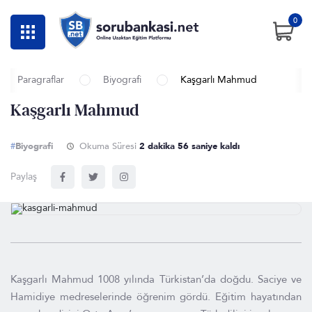
0
Paragraflar
Biyografi
Kaşgarlı Mahmud
Kaşgarlı Mahmud
#
Biyografi
Okuma Süresi
2 dakika 56 saniye kaldı
Paylaş
Kaşgarlı Mahmud 1008 yılında Türkistan’da doğdu. Saciye ve
Hamidiye medreselerinde öğrenim gördü. Eğitim hayatından