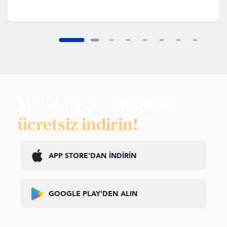
Mobil Uygulamamızı
ücretsiz indirin!
APP STORE'DAN
İNDİRİN
GOOGLE PLAY'DEN
ALIN