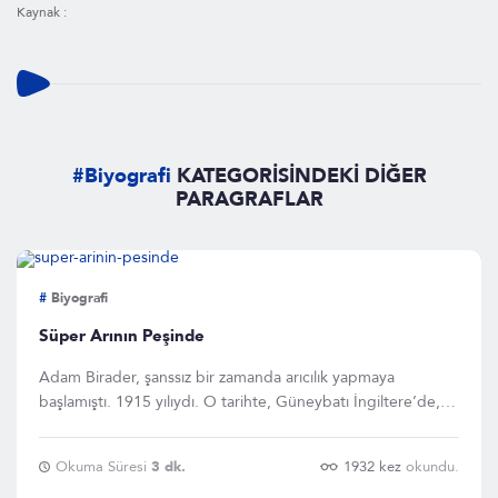
Kaynak :
#Biyografi
KATEGORİSİNDEKİ DİĞER
PARAGRAFLAR
#
Biyografi
Süper Arının Peşinde
Adam Birader, şanssız bir zamanda arıcılık yapmaya
başlamıştı. 1915 yılıydı. O tarihte, Güneybatı İngiltere’de,
Buckfast
Okuma Süresi
3 dk.
1932 kez
okundu.