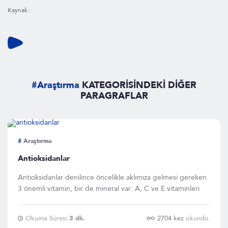
Kaynak :
#Araştırma
KATEGORİSİNDEKİ DİĞER
PARAGRAFLAR
#
Araştırma
Antioksidanlar
Antioksidanlar denilince öncelikle aklımıza gelmesi gereken
3 önemli vitamin, bir de mineral var: A, C ve E vitaminleri
Okuma Süresi
3 dk.
2704 kez
okundu.