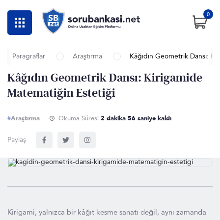
0
Paragraflar
Araştırma
Kâğıdın Geometrik Dansı: Kir
Kâğıdın Geometrik Dansı: Kirigamide
Matematiğin Estetiği
#
Araştırma
Okuma Süresi
2 dakika 55 saniye kaldı
Paylaş
Kirigami, yalnızca bir kâğıt kesme sanatı değil, aynı zamanda