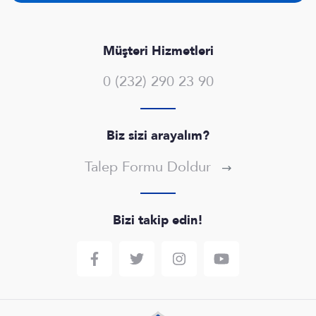
Müşteri Hizmetleri
0 (232) 290 23 90
Biz sizi arayalım?
Talep Formu Doldur
Bizi takip edin!