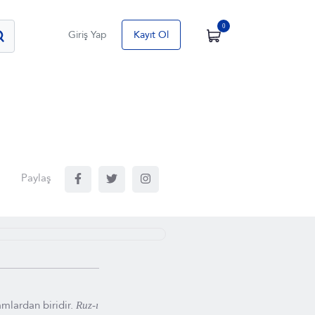
0
Giriş Yap
Kayıt Ol
Paylaş
mlardan biridir.
Ruz-ı