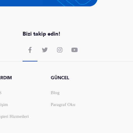
Bizi takip edin!
ARDIM
GÜNCEL
S
Blog
tişim
Paragraf Oku
şteri Hizmetleri