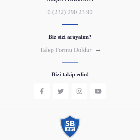
0 (232) 290 23 90
Biz sizi arayalım?
Talep Formu Doldur
Bizi takip edin!