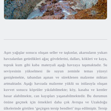
Aşırı yağışlar sonucu oluşan seller ve taşkınlar, akarsuların yukarı
havzalardan getirdikleri ağaç gövdelerini, dalları, kökleri ve kaya,
toprak kum gibi kaba materyali aşağı havzaya taşımaktadır. Su
seviyesinin yükselmesi ile suyun zeminle temas yüzeyi
genişlemekte, tabandan aşınan ve süreklenen malzeme miktarı
artmaktadır. Aşağı havzada malzeme yüklü su istilasıyla oluşan
kuvvet sonucu köprüler yıkılabilmekte; köy, kasaba ve kentler
hasar alabilmekte, can kayıpları yaşanabilmektedir. Bu durumun
önüne geçmek için örnekleri daha çok Avrupa ve Uzakdoğu
ülkelerinde görülen ‘geçirgen tersip bendleri’ inşa edilmiştir. Tersip