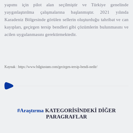
yapımı için pilot alan seçilmiştir ve Türkiye genelinde
yaygınlaştırılma çalışmalarına başlanmıştır. 2021 yılında
Karadeniz Bölgesinde görülen sellerin oluşturduğu tahribat ve can
kayıpları, geçirgen tersip bendleri gibi çözümlerin bulunmasını ve
acilen uygulanmasını gerektirmektedir.
Kaynak : https://www.bilgiustam.com/gecirgen-tersip-bendi-nedir/
#Araştırma
KATEGORİSİNDEKİ DİĞER
PARAGRAFLAR