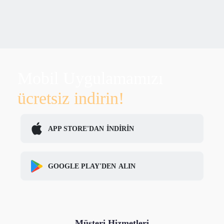
Mobil Uygulamamızı
ücretsiz indirin!
APP STORE'DAN
İNDİRİN
GOOGLE PLAY'DEN
ALIN
Müşteri Hizmetleri