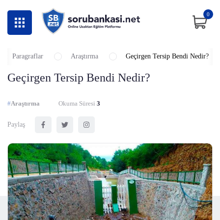
0
Paragraflar
Araştırma
Geçirgen Tersip Bendi Nedir?
Geçirgen Tersip Bendi Nedir?
#
Araştırma
Okuma Süresi
3
Paylaş