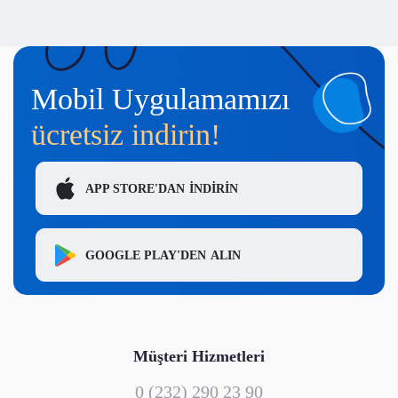
Mobil Uygulamamızı
ücretsiz indirin!
APP STORE'DAN
İNDİRİN
GOOGLE PLAY'DEN
ALIN
Müşteri Hizmetleri
0 (232) 290 23 90