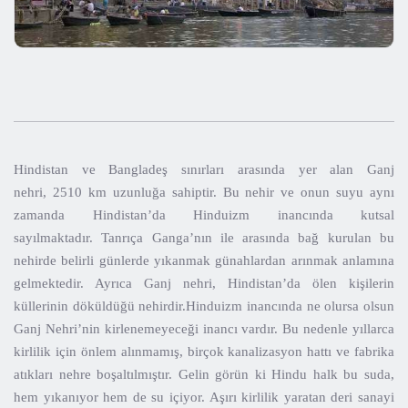
Hindistan ve Bangladeş sınırları arasında yer alan Ganj
nehri, 2510 km uzunluğa sahiptir. Bu nehir ve onun suyu aynı
zamanda Hindistan’da Hinduizm inancında kutsal
sayılmaktadır. Tanrıça Ganga’nın ile arasında bağ kurulan bu
nehirde belirli günlerde yıkanmak günahlardan arınmak anlamına
gelmektedir. Ayrıca Ganj nehri, Hindistan’da ölen kişilerin
küllerinin döküldüğü nehirdir.Hinduizm inancında ne olursa olsun
Ganj Nehri’nin kirlenemeyeceği inancı vardır. Bu nedenle yıllarca
kirlilik için önlem alınmamış, birçok kanalizasyon hattı ve fabrika
atıkları nehre boşaltılmıştır. Gelin görün ki Hindu halk bu suda,
hem yıkanıyor hem de su içiyor. Aşırı kirlilik yaratan deri sanayi