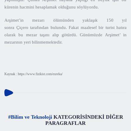
kürenin hacmini hesaplamak olduğunu söylüyordu.
Arşimet’in mezarı ölümünden yaklaşık 150 yıl
sonra Çiçero tarafından bulundu. Fakat maalesef bir turist hatıra
olarak bu mezar taşını alıp götürdü. Günümüzde Arşimet’ in
mezarının yeri bilinmemektedir.
Kaynak : https://www.fizikist.com/eureka/
#Bilim ve Teknoloji
KATEGORİSİNDEKİ DİĞER
PARAGRAFLAR