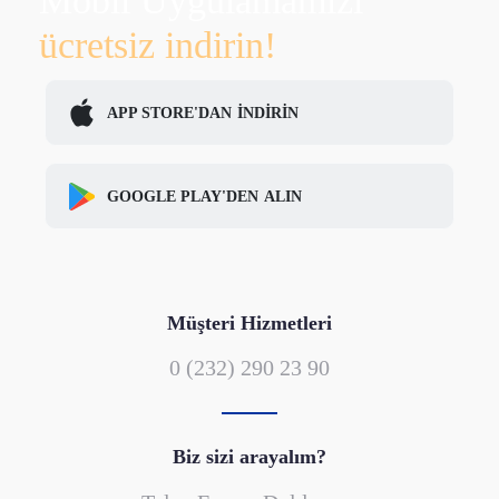
Mobil Uygulamamızı
ücretsiz indirin!
APP STORE'DAN
İNDİRİN
GOOGLE PLAY'DEN
ALIN
Müşteri Hizmetleri
0 (232) 290 23 90
Biz sizi arayalım?