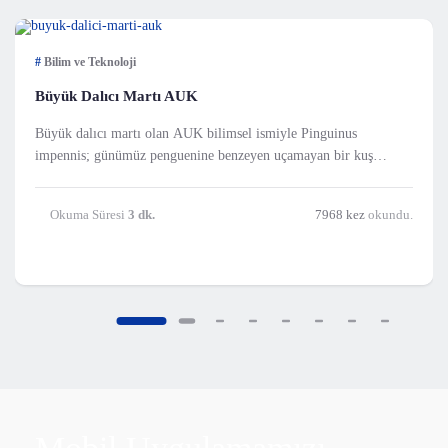
#
Bilim ve Teknoloji
Büyük Dalıcı Martı AUK
Büyük dalıcı martı olan AUK bilimsel ismiyle Pinguinus
impennis; günümüz penguenine benzeyen uçamayan bir kuş
türüydü. P
Okuma Süresi
3 dk.
7968 kez
okundu.