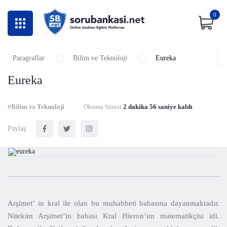
0
Paragraflar
Bilim ve Teknoloji
Eureka
Eureka
#
Bilim ve Teknoloji
Okuma Süresi
2 dakika 56 saniye kaldı
Paylaş
Arşimet’ in kral ile olan bu muhabbeti babasına dayanmaktadır.
Nitekim Arşimet’in babası Kral Hieron’un matematikçisi idi.