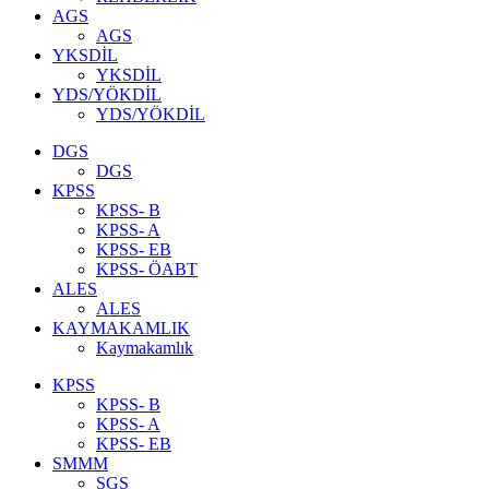
AGS
AGS
YKSDİL
YKSDİL
YDS/YÖKDİL
YDS/YÖKDİL
DGS
DGS
KPSS
KPSS- B
KPSS- A
KPSS- EB
KPSS- ÖABT
ALES
ALES
KAYMAKAMLIK
Kaymakamlık
KPSS
KPSS- B
KPSS- A
KPSS- EB
SMMM
SGS