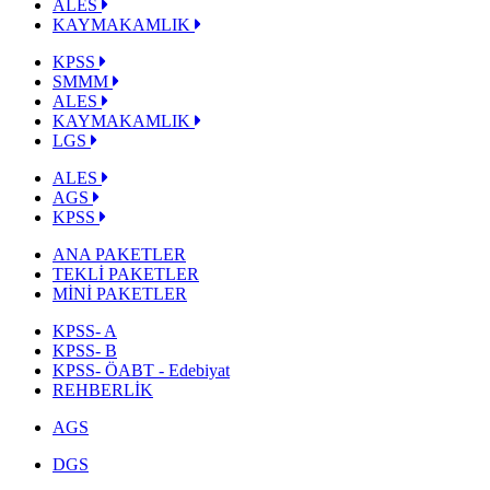
ALES
KAYMAKAMLIK
KPSS
SMMM
ALES
KAYMAKAMLIK
LGS
ALES
AGS
KPSS
ANA PAKETLER
TEKLİ PAKETLER
MİNİ PAKETLER
KPSS- A
KPSS- B
KPSS- ÖABT - Edebiyat
REHBERLİK
AGS
DGS