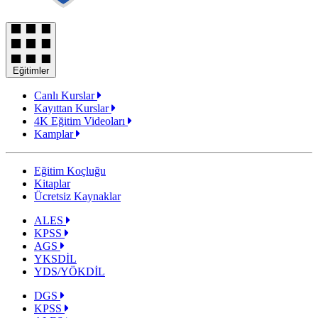
Eğitimler
Canlı Kurslar
Kayıttan Kurslar
4K Eğitim Videoları
Kamplar
Eğitim Koçluğu
Kitaplar
Ücretsiz Kaynaklar
ALES
KPSS
AGS
YKSDİL
YDS/YÖKDİL
DGS
KPSS