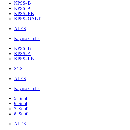
KPSS- B
KPSS- A
KPSS- EB
KPSS- ÖABT
ALES
Kaymakamlık
KPSS- B
KPSS- A
KPSS- EB
SGS
ALES
Kaymakamlık
5. Sınıf
6. Sınıf
7. Sınıf
8. Sınıf
ALES