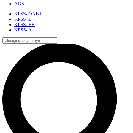
AGS
KPSS- ÖABT
KPSS- B
KPSS- EB
KPSS- A