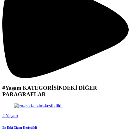
#Yaşam
KATEGORİSİNDEKİ DİĞER
PARAGRAFLAR
#
Yaşam
En Eski Çizim Keşfedildi