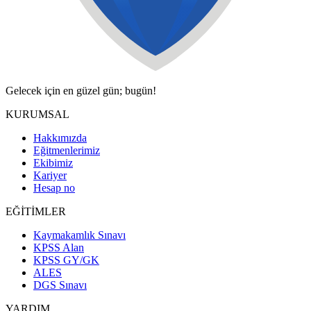
Gelecek için en güzel gün; bugün!
KURUMSAL
Hakkımızda
Eğitmenlerimiz
Ekibimiz
Kariyer
Hesap no
EĞİTİMLER
Kaymakamlık Sınavı
KPSS Alan
KPSS GY/GK
ALES
DGS Sınavı
YARDIM