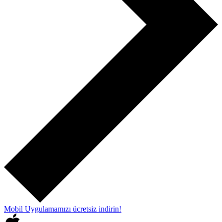
Mobil Uygulamamızı
ücretsiz indirin!