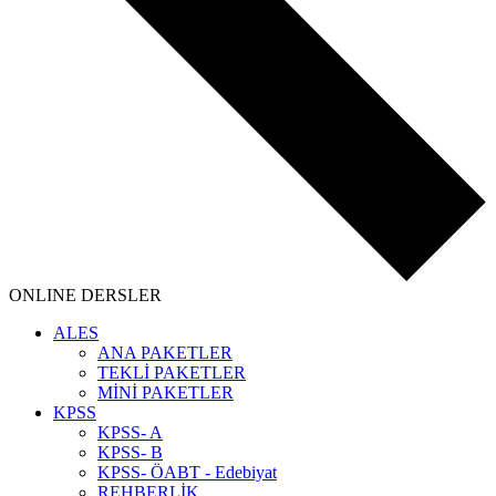
ONLINE DERSLER
ALES
ANA PAKETLER
TEKLİ PAKETLER
MİNİ PAKETLER
KPSS
KPSS- A
KPSS- B
KPSS- ÖABT - Edebiyat
REHBERLİK