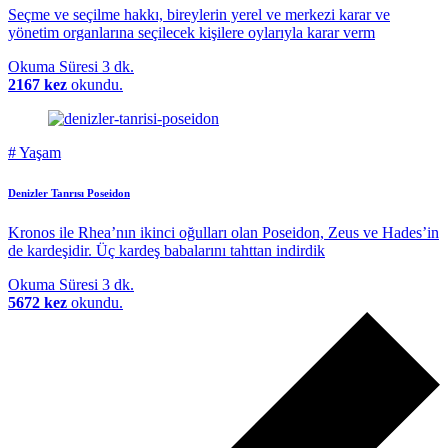
Seçme ve seçilme hakkı, bireylerin yerel ve merkezi karar ve
yönetim organlarına seçilecek kişilere oylarıyla karar verm
Okuma Süresi
3 dk.
2167 kez
okundu.
#
Yaşam
Denizler Tanrısı Poseidon
Kronos ile Rhea’nın ikinci oğulları olan Poseidon, Zeus ve Hades’in
de kardeşidir. Üç kardeş babalarını tahttan indirdik
Okuma Süresi
3 dk.
5672 kez
okundu.