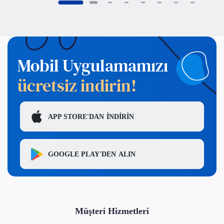
Mobil Uygulamamızı
ücretsiz indirin!
APP STORE'DAN
İNDİRİN
GOOGLE PLAY'DEN
ALIN
Müşteri Hizmetleri