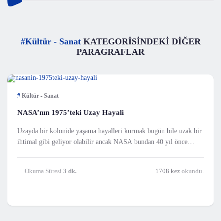
#Kültür - Sanat
KATEGORİSİNDEKİ DİĞER
PARAGRAFLAR
#
Kültür - Sanat
NASA’nın 1975’teki Uzay Hayali
Uzayda bir kolonide yaşama hayalleri kurmak bugün bile uzak bir
ihtimal gibi geliyor olabilir ancak NASA bundan 40 yıl önce
sadece bu hayalleri kur
Okuma Süresi
3 dk.
1708 kez
okundu.