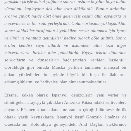
yapışkan çirişle kutsal yağlama sonrası üstüne boydan boya bütün
vücudunu kaplayana dek altın tozu dökülürdü. Bunun ardından
kral ve çıplak halde dört önde gelen reis çeşitli altın eşyalarla ve
mücevherlerle bir sala yerleştirildi. Gölün ortasına yaklaşıldıktan
sonra saldakiler tarafından kıyıdakilere sessiz olunması için işaret
verilirdi ve yanında getirdikleri hediye olarak göle atılırdı. Sonra
kralın kendisi suya atlardı ve üstündeki altın tozu diğer
mücevherlerle birlikte dibe gömülürdü. Kıyıya tekrar dönerken
şarkıcıların ve dansözlerin bağrışmaları yeniden başlardı.
”
Görüldüğü gibi burada Muiska yerlileri tamamen inançsal bir
anlam yükledikleri bu ayinde büyük bir huşu ile ilahlarına
adanmışlıklarını ve hediyeleri olan altını sunmaktadırlar.
Efsane, köken olarak İspanyol denizcilerin yeni yerler ve
sömürgeler, arayışıyla çıktıkları Amerika Kıtası’ndaki serüvenlere
dayanır. Efsanenin tam olarak ne zaman çıktığı bilinmese de ilk
olarak yazılı kaynaklarda İspanyol kaşif Gonzalo Jiménez de
Quesada’nın Kolombiya güneyindeki And Dağları eteklerinde