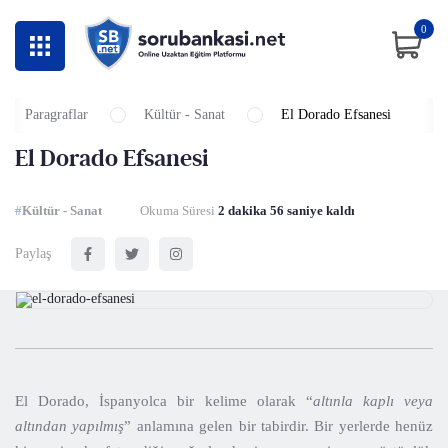
0
Paragraflar
Kültür - Sanat
El Dorado Efsanesi
El Dorado Efsanesi
#
Kültür - Sanat
Okuma Süresi
2 dakika 56 saniye kaldı
Paylaş
El Dorado, İspanyolca bir kelime olarak “
altınla kaplı veya
altından yapılmış
” anlamına gelen bir tabirdir. Bir yerlerde henüz