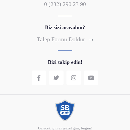
0 (232) 290 23 90
Biz sizi arayalım?
Talep Formu Doldur
Bizi takip edin!
Gelecek için en güzel gün; bugün!