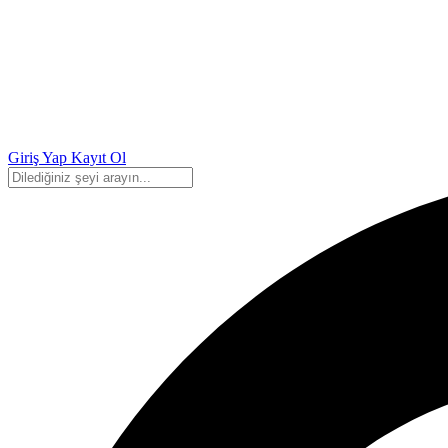
Giriş Yap
Kayıt Ol