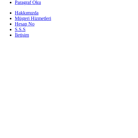
Paragraf Oku
Hakkımızda
Müşteri Hizmetleri
Hesap No
S.S.S
İletişim