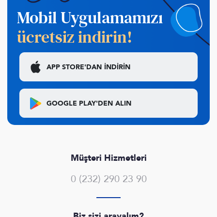
Mobil Uygulamamızı
ücretsiz indirin!
APP STORE'DAN
İNDİRİN
GOOGLE PLAY'DEN
ALIN
Müşteri Hizmetleri
0 (232) 290 23 90
Biz sizi arayalım?