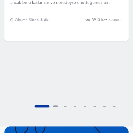
ancak bir o kadar zor ve neredeyse unuttuğumuz bir
kavram. Gülü
Okuma Süresi
3 dk.
3913 kez
okundu.