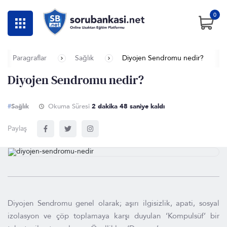
0
Paragraflar
Sağlık
Diyojen Sendromu nedir?
Diyojen Sendromu nedir?
#
Sağlık
Okuma Süresi
2 dakika 48 saniye kaldı
Paylaş
Diyojen Sendromu genel olarak; aşırı ilgisizlik, apati, sosyal
izolasyon ve çöp toplamaya karşı duyulan ‘Kompulsüf’ bir