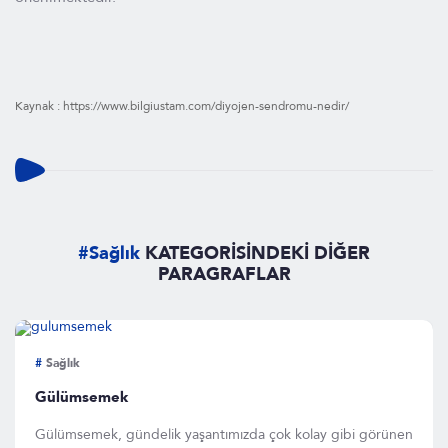
Kaynak : https://www.bilgiustam.com/diyojen-sendromu-nedir/
#Sağlık
KATEGORİSİNDEKİ DİĞER
PARAGRAFLAR
#
Sağlık
Gülümsemek
Gülümsemek, gündelik yaşantımızda çok kolay gibi görünen