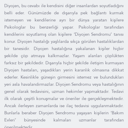
Diyojen, bu cevabı ile kendisini diğer insanlardan soyutladığını
belli eder. Günümüzde de dışarıyla pek bağlantı kurmak
istemeyen ve kendilerine ayrı bir dünya yaratan kişilere
Psikologlar bu benzerliği yapar. Psikologlar tarafından
kendilerini soyutlamış olan kişilere ‘Diyojen Sendromu’ tanısı
konur. Diyojen hastalığı yaşlılarda sıkça görülen hastalıklardan
bir tanesidir. Diyojen hastalığına yakalanan kişiler hiçbir
şekilde çöp atmaya kalkmazlar. Yaşam alanları çöplükten
farksız bir şekildedir. Dışarıyla hiçbir şekilde iletişim kurmayan
Diyojen hastaları, yaşadıkları yerin karanlık olmasına dikkat
ederler. Kesinlikle güneşin girmesini istemez ve bulundukları
yeri asla havalandırmazlar. Diyojen Sendromu veya hastalığının
genel olarak tedavisini, uzman hekimler yapmaktadır. Tedavi
ilk olarak çeşitli konuşmalar ve öneriler ile gerçekleşmektedir.
Ancak ilerleyen zamanlarda ise ilaç tedavisi uygulanmaktadır.
Bunlarla beraber Diyojen Sendromu yaşayan kişilerin ‘Bakım
Evleri’ bünyesinde kalmaları uzmanlar tarafından
önerilmektedir.