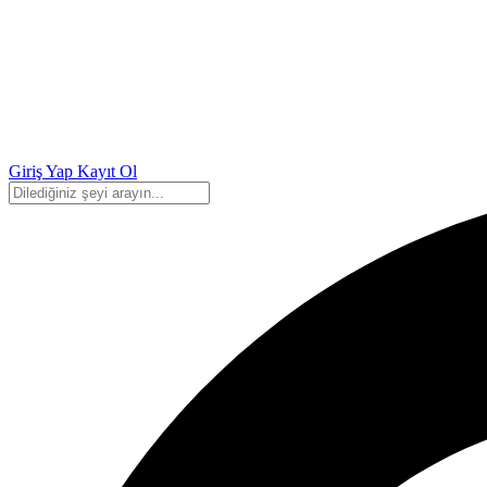
Giriş Yap
Kayıt Ol