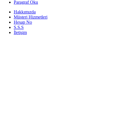
Paragraf Oku
Hakkımızda
Müşteri Hizmetleri
Hesap No
S.S.S
İletişim