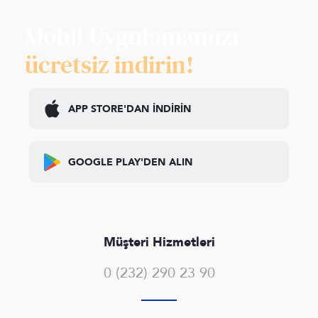
Mobil Uygulamamızı
ücretsiz indirin!
APP STORE'DAN
İNDİRİN
GOOGLE PLAY'DEN
ALIN
Müşteri Hizmetleri
0 (232) 290 23 90