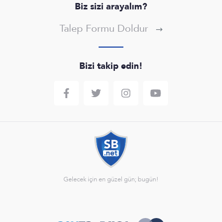
Biz sizi arayalım?
Talep Formu Doldur
Bizi takip edin!
Gelecek için en güzel gün; bugün!