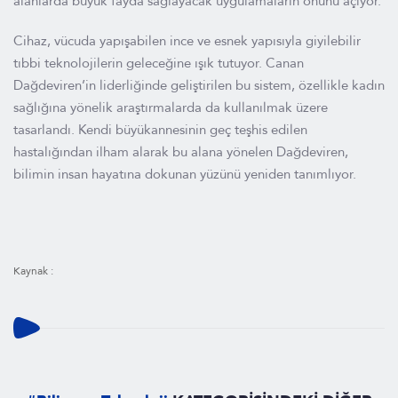
alanlarda büyük fayda sağlayacak uygulamaların önünü açıyor.
Cihaz, vücuda yapışabilen ince ve esnek yapısıyla giyilebilir
tıbbi teknolojilerin geleceğine ışık tutuyor. Canan
Dağdeviren’in liderliğinde geliştirilen bu sistem, özellikle kadın
sağlığına yönelik araştırmalarda da kullanılmak üzere
tasarlandı. Kendi büyükannesinin geç teşhis edilen
hastalığından ilham alarak bu alana yönelen Dağdeviren,
bilimin insan hayatına dokunan yüzünü yeniden tanımlıyor.
Kaynak :