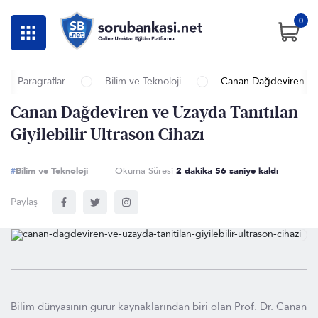
0
Paragraflar
Bilim ve Teknoloji
Canan Dağdeviren ve U
Canan Dağdeviren ve Uzayda Tanıtılan
Giyilebilir Ultrason Cihazı
#
Bilim ve Teknoloji
Okuma Süresi
2 dakika 56 saniye kaldı
Paylaş
Bilim dünyasının gurur kaynaklarından biri olan Prof. Dr. Canan