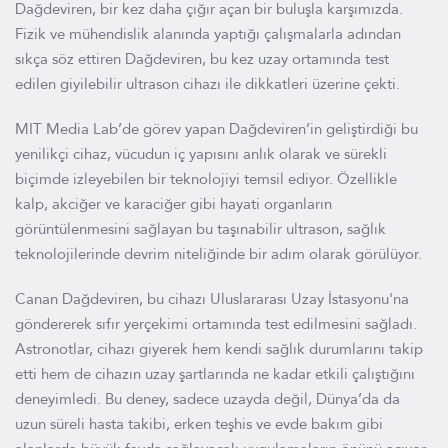
Dağdeviren, bir kez daha çığır açan bir buluşla karşımızda.
Fizik ve mühendislik alanında yaptığı çalışmalarla adından
sıkça söz ettiren Dağdeviren, bu kez uzay ortamında test
edilen giyilebilir ultrason cihazı ile dikkatleri üzerine çekti.
MIT Media Lab’de görev yapan Dağdeviren’in geliştirdiği bu
yenilikçi cihaz, vücudun iç yapısını anlık olarak ve sürekli
biçimde izleyebilen bir teknolojiyi temsil ediyor. Özellikle
kalp, akciğer ve karaciğer gibi hayati organların
görüntülenmesini sağlayan bu taşınabilir ultrason, sağlık
teknolojilerinde devrim niteliğinde bir adım olarak görülüyor.
Canan Dağdeviren, bu cihazı Uluslararası Uzay İstasyonu'na
göndererek sıfır yerçekimi ortamında test edilmesini sağladı.
Astronotlar, cihazı giyerek hem kendi sağlık durumlarını takip
etti hem de cihazın uzay şartlarında ne kadar etkili çalıştığını
deneyimledi. Bu deney, sadece uzayda değil, Dünya’da da
uzun süreli hasta takibi, erken teşhis ve evde bakım gibi