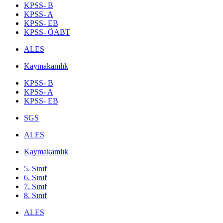
KPSS- B
KPSS- A
KPSS- EB
KPSS- ÖABT
ALES
Kaymakamlık
KPSS- B
KPSS- A
KPSS- EB
SGS
ALES
Kaymakamlık
5. Sınıf
6. Sınıf
7. Sınıf
8. Sınıf
ALES