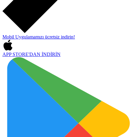
Mobil Uygulamamızı
ücretsiz indirin!
APP STORE'DAN
İNDİRİN