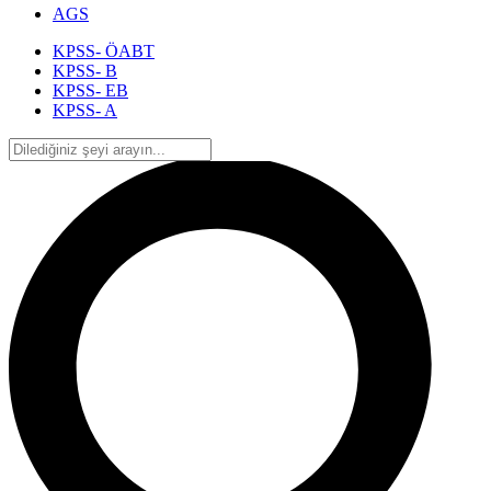
AGS
KPSS- ÖABT
KPSS- B
KPSS- EB
KPSS- A