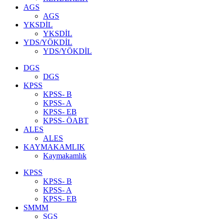
AGS
AGS
YKSDİL
YKSDİL
YDS/YÖKDİL
YDS/YÖKDİL
DGS
DGS
KPSS
KPSS- B
KPSS- A
KPSS- EB
KPSS- ÖABT
ALES
ALES
KAYMAKAMLIK
Kaymakamlık
KPSS
KPSS- B
KPSS- A
KPSS- EB
SMMM
SGS