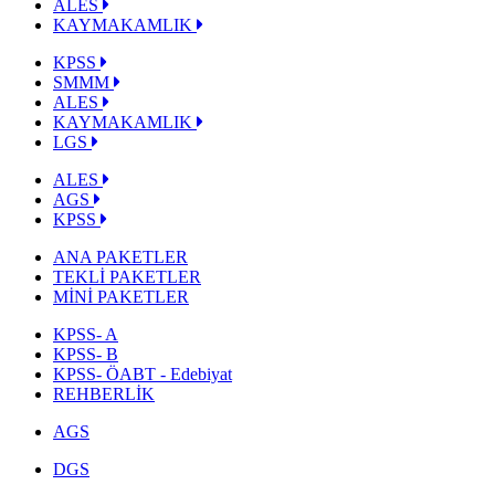
ALES
KAYMAKAMLIK
KPSS
SMMM
ALES
KAYMAKAMLIK
LGS
ALES
AGS
KPSS
ANA PAKETLER
TEKLİ PAKETLER
MİNİ PAKETLER
KPSS- A
KPSS- B
KPSS- ÖABT - Edebiyat
REHBERLİK
AGS
DGS