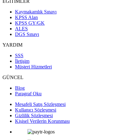
EĞİTİMLER
Kaymakamlık Sınavı
KPSS Alan
KPSS GY/GK
ALES
DGS Sınavı
YARDIM
SSS
İletişim
Müşteri Hizmetleri
GÜNCEL
Blog
Paragraf Oku
Mesafeli Satış Sözleşmesi
Kullanıcı Sözleşmesi
Gizlilik Sözleşmesi
Kişisel Verilerin Korunması