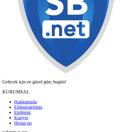
Gelecek için en güzel gün; bugün!
KURUMSAL
Hakkımızda
Eğitmenlerimiz
Ekibimiz
Kariyer
Hesap no