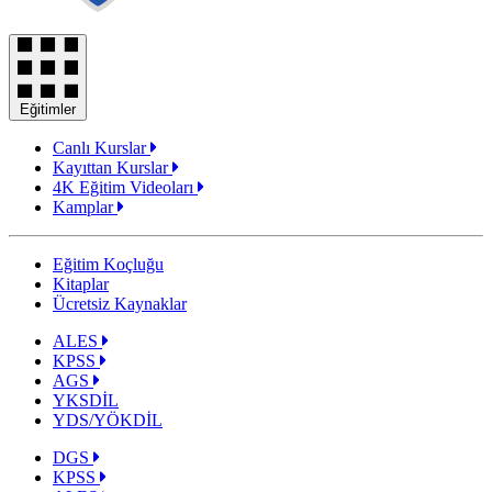
Eğitimler
Canlı Kurslar
Kayıttan Kurslar
4K Eğitim Videoları
Kamplar
Eğitim Koçluğu
Kitaplar
Ücretsiz Kaynaklar
ALES
KPSS
AGS
YKSDİL
YDS/YÖKDİL
DGS
KPSS