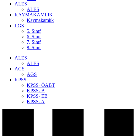
ALES
ALES
KAYMAKAMLIK
Kaymakamlık
LGS
5. Sınıf
6. Sınıf
7. Sınıf
8. Sınıf
ALES
ALES
AGS
AGS
KPSS
KPSS- ÖABT
KPSS- B
KPSS- EB
KPSS- A