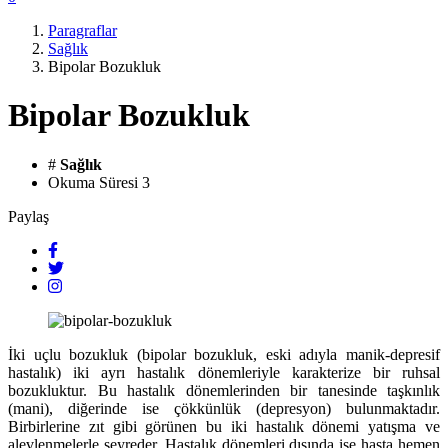
Paragraflar
Sağlık
Bipolar Bozukluk
Bipolar Bozukluk
#
Sağlık
Okuma Süresi
3
Paylaş
İki uçlu bozukluk (bipolar bozukluk, eski adıyla manik-depresif
hastalık) iki ayrı hastalık dönemleriyle karakterize bir ruhsal
bozukluktur. Bu hastalık dönemlerinden bir tanesinde taşkınlık
(mani), diğerinde ise çökkünlük (depresyon) bulunmaktadır.
Birbirlerine zıt gibi görünen bu iki hastalık dönemi yatışma ve
alevlenmelerle seyreder. Hastalık dönemleri dışında ise hasta hemen