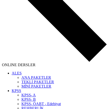
ONLINE DERSLER
ALES
ANA PAKETLER
TEKLİ PAKETLER
MİNİ PAKETLER
KPSS
KPSS- A
KPSS- B
KPSS- ÖABT - Edebiyat
REHBERLİK