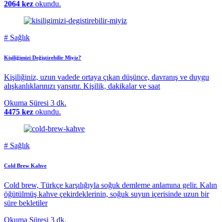
2064 kez
okundu.
#
Sağlık
Kişiliğimizi Değiştirebilir Miyiz?
Kişiliğiniz, uzun vadede ortaya çıkan düşünce, davranış ve duygu
alışkanlıklarınızı yansıtır. Kişilik, dakikalar ve saat
Okuma Süresi
3 dk.
4475 kez
okundu.
#
Sağlık
Cold Brew Kahve
Cold brew, Türkçe karşılığıyla soğuk demleme anlamına gelir. Kalın
öğütülmüş kahve çekirdeklerinin, soğuk suyun içerisinde uzun bir
süre bekletiler
Okuma Süresi
3 dk.