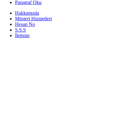
Paragraf Oku
Hakkımızda
Müşteri Hizmetleri
Hesap No
S.S.S
İletişim