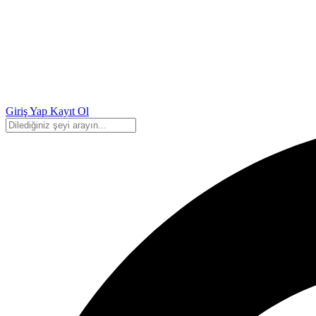
Giriş Yap
Kayıt Ol