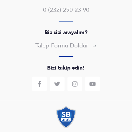
0 (232) 290 23 90
Biz sizi arayalım?
Talep Formu Doldur
Bizi takip edin!