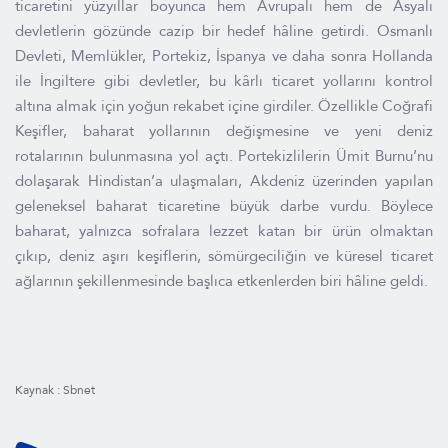
ticaretini yüzyıllar boyunca hem Avrupalı hem de Asyalı
devletlerin gözünde cazip bir hedef hâline getirdi. Osmanlı
Devleti, Memlükler, Portekiz, İspanya ve daha sonra Hollanda
ile İngiltere gibi devletler, bu kârlı ticaret yollarını kontrol
altına almak için yoğun rekabet içine girdiler. Özellikle Coğrafi
Keşifler, baharat yollarının değişmesine ve yeni deniz
rotalarının bulunmasına yol açtı. Portekizlilerin Ümit Burnu’nu
dolaşarak Hindistan’a ulaşmaları, Akdeniz üzerinden yapılan
geleneksel baharat ticaretine büyük darbe vurdu. Böylece
baharat, yalnızca sofralara lezzet katan bir ürün olmaktan
çıkıp, deniz aşırı keşiflerin, sömürgeciliğin ve küresel ticaret
ağlarının şekillenmesinde başlıca etkenlerden biri hâline geldi.
Kaynak : Sbnet