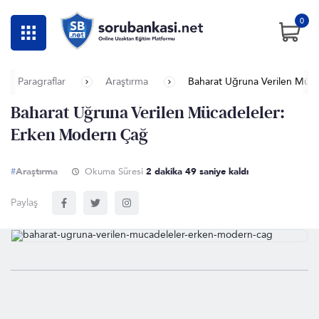
0
Paragraflar
Araştırma
Baharat Uğruna Verilen Müc
Baharat Uğruna Verilen Mücadeleler:
Erken Modern Çağ
#
Araştırma
Okuma Süresi
2 dakika 48 saniye kaldı
Paylaş