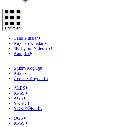
Eğitimler
Canlı Kurslar
Kayıttan Kurslar
4K Eğitim Videoları
Kamplar
Eğitim Koçluğu
Kitaplar
Ücretsiz Kaynaklar
ALES
KPSS
AGS
YKSDİL
YDS/YÖKDİL
DGS
KPSS