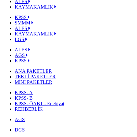
ALES
KAYMAKAMLIK
KPSS
SMMM
ALES
KAYMAKAMLIK
LGS
ALES
AGS
KPSS
ANA PAKETLER
TEKLİ PAKETLER
MİNİ PAKETLER
KPSS- A
KPSS- B
KPSS- ÖABT - Edebiyat
REHBERLİK
AGS
DGS