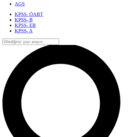
AGS
KPSS- ÖABT
KPSS- B
KPSS- EB
KPSS- A