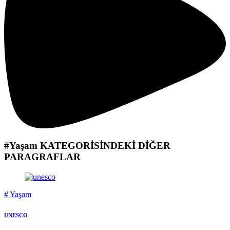
#Yaşam
KATEGORİSİNDEKİ DİĞER
PARAGRAFLAR
#
Yaşam
UNESCO