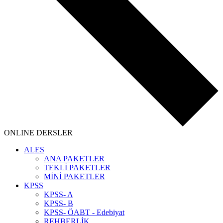
ONLINE DERSLER
ALES
ANA PAKETLER
TEKLİ PAKETLER
MİNİ PAKETLER
KPSS
KPSS- A
KPSS- B
KPSS- ÖABT - Edebiyat
REHBERLİK