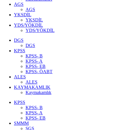
AGS
AGS
YKSDİL
YKSDİL
YDS/YÖKDİL
YDS/YÖKDİL
DGS
DGS
KPSS
KPSS- B
KPSS- A
KPSS- EB
KPSS- ÖABT
ALES
ALES
KAYMAKAMLIK
Kaymakamlık
KPSS
KPSS- B
KPSS- A
KPSS- EB
SMMM
SGS