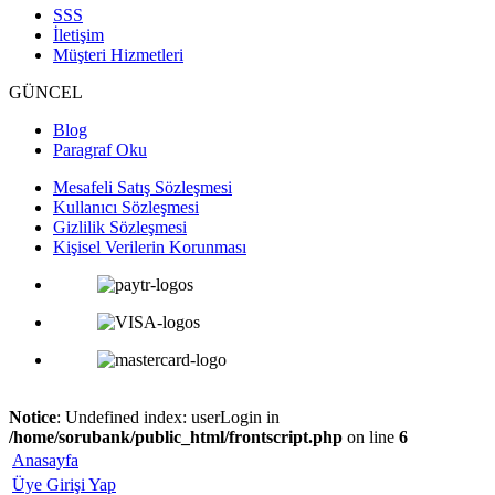
SSS
İletişim
Müşteri Hizmetleri
GÜNCEL
Blog
Paragraf Oku
Mesafeli Satış Sözleşmesi
Kullanıcı Sözleşmesi
Gizlilik Sözleşmesi
Kişisel Verilerin Korunması
Notice
: Undefined index: userLogin in
/home/sorubank/public_html/frontscript.php
on line
6
Anasayfa
Üye Girişi Yap