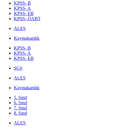
KPSS- B
KPSS- A
KPSS- EB
KPSS- ÖABT
ALES
Kaymakamlık
KPSS- B
KPSS- A
KPSS- EB
SGS
ALES
Kaymakamlık
5. Sınıf
6. Sınıf
7. Sınıf
8. Sınıf
ALES