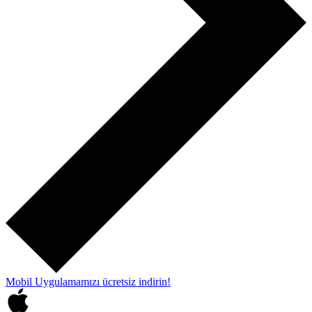
Mobil Uygulamamızı
ücretsiz indirin!