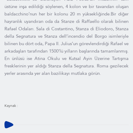
üstüne inşa edildiği söylenen, 4 kolon ve bir tavandan oluşan
baldacchino’nun her bir kolonu 20 m yüksekliğinde.Bir diğer
hayranlık uyandıran oda da Stanze di Raffaello olarak bilinen
Rafael Odaları. Sala di Costantino, Stanza di Eliodoro, Stanza
della Segnatura ve Stanza dell’incendio del Borgo isimleriyle
bilinen bu dört oda, Papa II. Julius’un görevlendirdiği Rafael ve
arkadaşları tarafından 1500’lü yılların başlarında tamamlanmış.
En ünlüsü ise Atina Okulu ve Kutsal Ayin Üzerine Tartışma
fresklerinin yer aldığı Stanza della Segnatura. Roma gezilecek
yerler arasında yer alan bazilikayı mutlaka görün.
Kaynak :