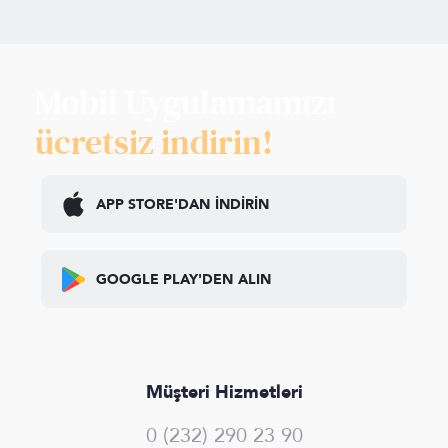
Mobil Uygulamamızı
ücretsiz indirin!
APP STORE'DAN
İNDİRİN
GOOGLE PLAY'DEN
ALIN
Müşteri Hizmetleri
0 (232) 290 23 90