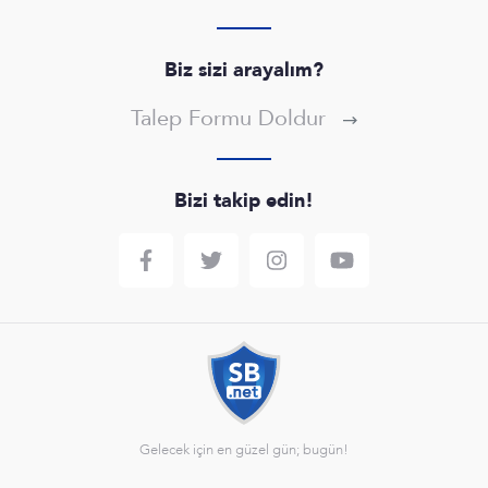
Biz sizi arayalım?
Talep Formu Doldur
Bizi takip edin!
Gelecek için en güzel gün; bugün!