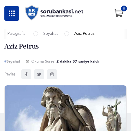
0
Paragraflar
Seyahat
Aziz Petrus
Aziz Petrus
#
Seyahat
Okuma Süresi
2 dakika 57 saniye kaldı
Paylaş