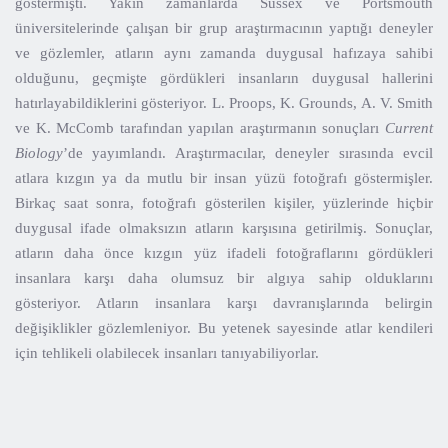
göstermişti. Yakın zamanlarda Sussex ve Portsmouth
üniversitelerinde çalışan bir grup araştırmacının yaptığı deneyler
ve gözlemler, atların aynı zamanda duygusal hafızaya sahibi
olduğunu, geçmişte gördükleri insanların duygusal hallerini
hatırlayabildiklerini gösteriyor. L. Proops, K. Grounds, A. V. Smith
ve K. McComb tarafından yapılan araştırmanın sonuçları
Current
Biology
’de yayımlandı. Araştırmacılar, deneyler sırasında evcil
atlara kızgın ya da mutlu bir insan yüzü fotoğrafı göstermişler.
Birkaç saat sonra, fotoğrafı gösterilen kişiler, yüzlerinde hiçbir
duygusal ifade olmaksızın atların karşısına getirilmiş. Sonuçlar,
atların daha önce kızgın yüz ifadeli fotoğraflarını gördükleri
insanlara karşı daha olumsuz bir algıya sahip olduklarını
gösteriyor. Atların insanlara karşı davranışlarında belirgin
değişiklikler gözlemleniyor. Bu yetenek sayesinde atlar kendileri
için tehlikeli olabilecek insanları tanıyabiliyorlar.