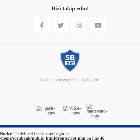
Bizi takip edin!
Gelecek için en güzel gün; bugün!
Notice
: Undefined index: userLogin in
/home/sorubank/public_html/frontscript.php
on line
46