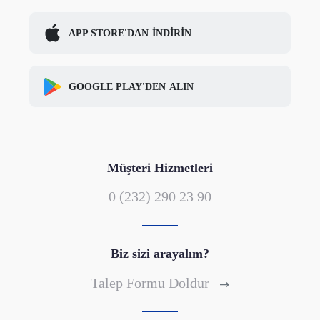
APP STORE'DAN
İNDİRİN
GOOGLE PLAY'DEN
ALIN
Müşteri Hizmetleri
0 (232) 290 23 90
Biz sizi arayalım?
Talep Formu Doldur