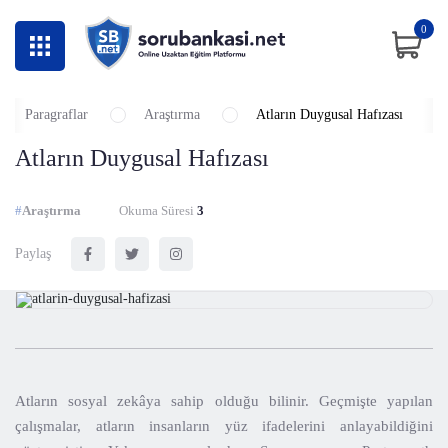
0
Paragraflar
Araştırma
Atların Duygusal Hafızası
Atların Duygusal Hafızası
#
Araştırma
Okuma Süresi
3
Paylaş
Atların sosyal zekâya sahip olduğu bilinir. Geçmişte yapılan
çalışmalar, atların insanların yüz ifadelerini anlayabildiğini