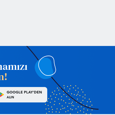
mamızı
n!
GOOGLE PLAY'DEN
ALIN