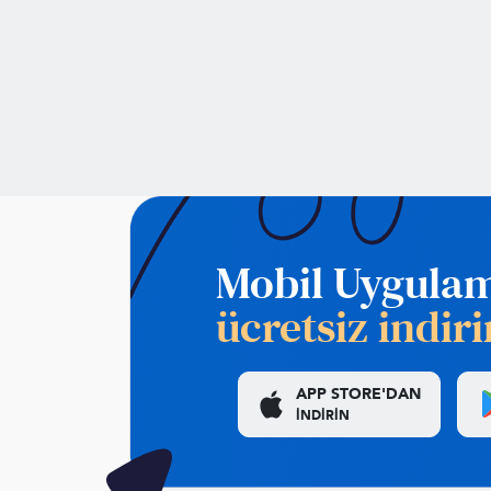
Mobil Uygula
ücretsiz indiri
APP STORE'DAN
İNDİRİN