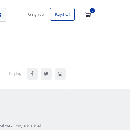
0
Giriş Yap
Kayıt Ol
Paylaş
ilmek için, sık sık el