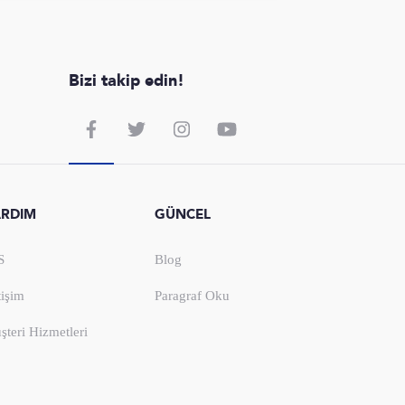
Bizi takip edin!
ARDIM
GÜNCEL
S
Blog
tişim
Paragraf Oku
şteri Hizmetleri