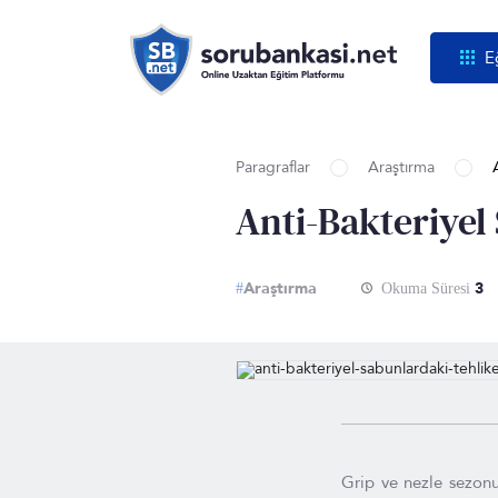
E
Paragraflar
Araştırma
Anti-Bakteriyel
Araştırma
3
#
Okuma Süresi
Grip ve nezle sezonu 