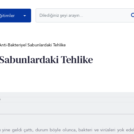
ğitimler
Anti-Bakteriyel Sabunlardaki Tehlike
 Sabunlardaki Tehlike
yine geldi çattı, durum böyle olunca, bakteri ve virüsleri yok edeb