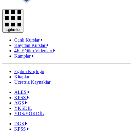
Eğitimler
Canlı Kurslar
Kayıttan Kurslar
4K Eğitim Videoları
Kamplar
Eğitim Koçluğu
Kitaplar
Ücretsiz Kaynaklar
ALES
KPSS
AGS
YKSDİL
YDS/YÖKDİL
DGS
KPSS