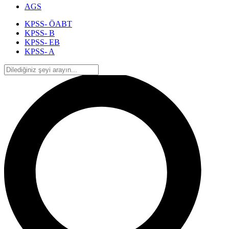
AGS
KPSS- ÖABT
KPSS- B
KPSS- EB
KPSS- A