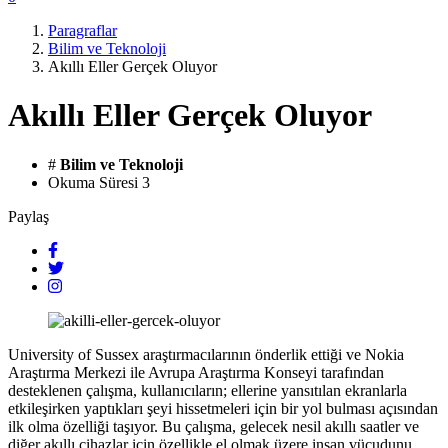
Paragraflar
Bilim ve Teknoloji
Akıllı Eller Gerçek Oluyor
Akıllı Eller Gerçek Oluyor
#
Bilim ve Teknoloji
Okuma Süresi
3
Paylaş
University of Sussex araştırmacılarının önderlik ettiği ve Nokia
Araştırma Merkezi ile Avrupa Araştırma Konseyi tarafından
desteklenen çalışma, kullanıcıların; ellerine yansıtılan ekranlarla
etkileşirken yaptıkları şeyi hissetmeleri için bir yol bulması açısından
ilk olma özelliği taşıyor. Bu çalışma, gelecek nesil akıllı saatler ve
diğer akıllı cihazlar için özellikle el olmak üzere insan vücudunu