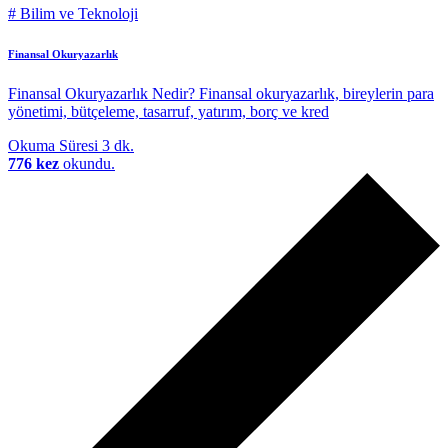
#
Bilim ve Teknoloji
Finansal Okuryazarlık
Finansal Okuryazarlık Nedir? Finansal okuryazarlık, bireylerin para
yönetimi, bütçeleme, tasarruf, yatırım, borç ve kred
Okuma Süresi
3 dk.
776 kez
okundu.