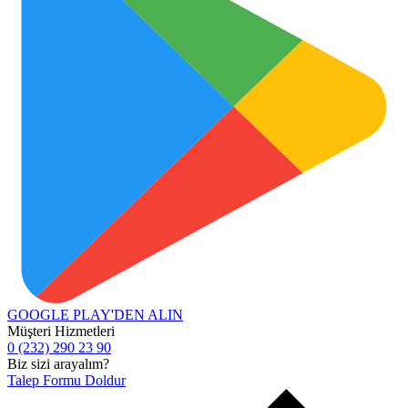
GOOGLE PLAY'DEN
ALIN
Müşteri Hizmetleri
0 (232) 290 23 90
Biz sizi arayalım?
Talep Formu Doldur