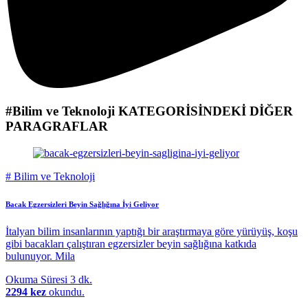
#Bilim ve Teknoloji
KATEGORİSİNDEKİ DİĞER
PARAGRAFLAR
#
Bilim ve Teknoloji
Bacak Egzersizleri Beyin Sağlığına İyi Geliyor
İtalyan bilim insanlarının yaptığı bir araştırmaya göre yürüyüş, koşu
gibi bacakları çalıştıran egzersizler beyin sağlığına katkıda
bulunuyor. Mila
Okuma Süresi
3 dk.
2294 kez
okundu.