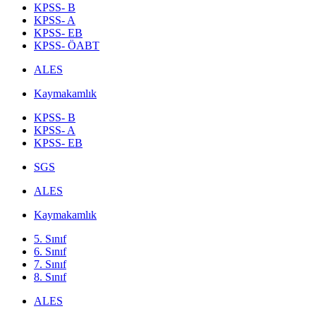
KPSS- B
KPSS- A
KPSS- EB
KPSS- ÖABT
ALES
Kaymakamlık
KPSS- B
KPSS- A
KPSS- EB
SGS
ALES
Kaymakamlık
5. Sınıf
6. Sınıf
7. Sınıf
8. Sınıf
ALES