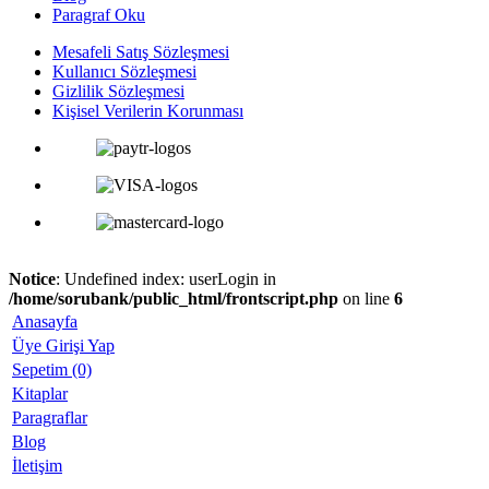
Paragraf Oku
Mesafeli Satış Sözleşmesi
Kullanıcı Sözleşmesi
Gizlilik Sözleşmesi
Kişisel Verilerin Korunması
Notice
: Undefined index: userLogin in
/home/sorubank/public_html/frontscript.php
on line
6
Anasayfa
Üye Girişi Yap
Sepetim (0)
Kitaplar
Paragraflar
Blog
İletişim