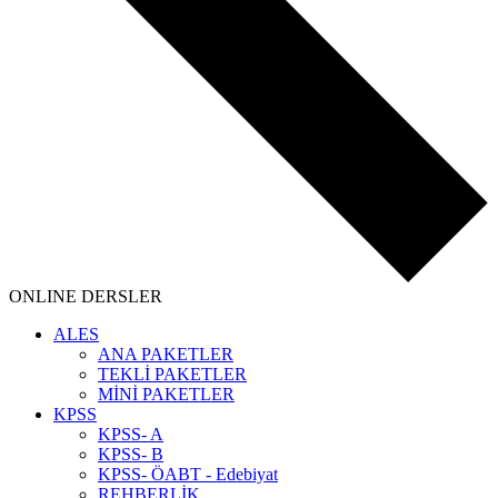
ONLINE DERSLER
ALES
ANA PAKETLER
TEKLİ PAKETLER
MİNİ PAKETLER
KPSS
KPSS- A
KPSS- B
KPSS- ÖABT - Edebiyat
REHBERLİK