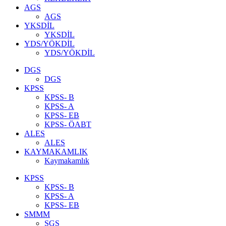
AGS
AGS
YKSDİL
YKSDİL
YDS/YÖKDİL
YDS/YÖKDİL
DGS
DGS
KPSS
KPSS- B
KPSS- A
KPSS- EB
KPSS- ÖABT
ALES
ALES
KAYMAKAMLIK
Kaymakamlık
KPSS
KPSS- B
KPSS- A
KPSS- EB
SMMM
SGS