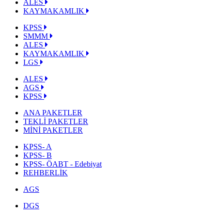
ALES
KAYMAKAMLIK
KPSS
SMMM
ALES
KAYMAKAMLIK
LGS
ALES
AGS
KPSS
ANA PAKETLER
TEKLİ PAKETLER
MİNİ PAKETLER
KPSS- A
KPSS- B
KPSS- ÖABT - Edebiyat
REHBERLİK
AGS
DGS