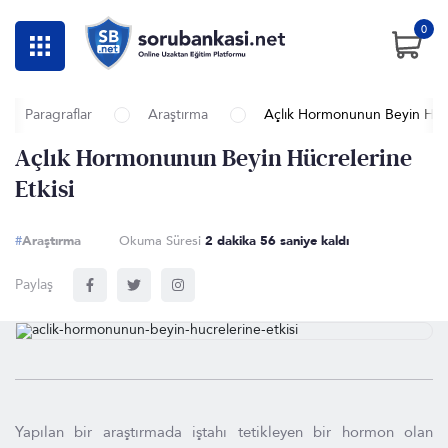
0
Paragraflar
Araştırma
Açlık Hormonunun Beyin Hücre
Açlık Hormonunun Beyin Hücrelerine
Etkisi
#
Araştırma
Okuma Süresi
2 dakika 56 saniye kaldı
Paylaş
Yapılan bir araştırmada iştahı tetikleyen bir hormon olan