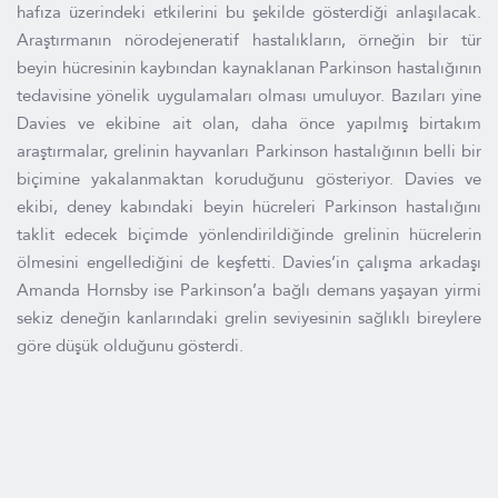
hafıza üzerindeki etkilerini bu şekilde gösterdiği anlaşılacak.
Araştırmanın nörodejeneratif hastalıkların, örneğin bir tür
beyin hücresinin kaybından kaynaklanan Parkinson hastalığının
tedavisine yönelik uygulamaları olması umuluyor. Bazıları yine
Davies ve ekibine ait olan, daha önce yapılmış birtakım
araştırmalar, grelinin hayvanları Parkinson hastalığının belli bir
biçimine yakalanmaktan koruduğunu gösteriyor. Davies ve
ekibi, deney kabındaki beyin hücreleri Parkinson hastalığını
taklit edecek biçimde yönlendirildiğinde grelinin hücrelerin
ölmesini engellediğini de keşfetti. Davies’in çalışma arkadaşı
Amanda Hornsby ise Parkinson’a bağlı demans yaşayan yirmi
sekiz deneğin kanlarındaki grelin seviyesinin sağlıklı bireylere
göre düşük olduğunu gösterdi.