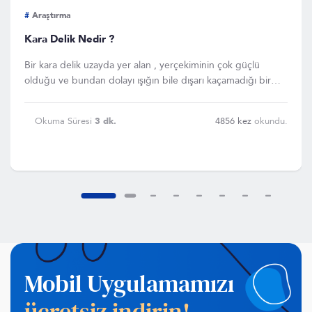
#
Araştırma
Kara Delik Nedir ?
Bir kara delik uzayda yer alan , yerçekiminin çok güçlü
olduğu ve bundan dolayı ışığın bile dışarı kaçamadığı bir
yerdir
Okuma Süresi
3 dk.
4856 kez
okundu.
Mobil Uygulamamızı