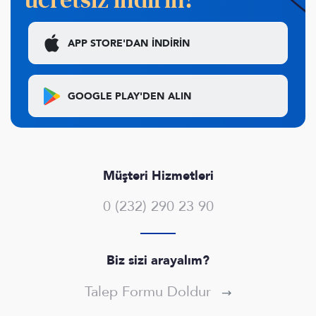
ücretsiz indirin!
APP STORE'DAN
İNDİRİN
GOOGLE PLAY'DEN
ALIN
Müşteri Hizmetleri
0 (232) 290 23 90
Biz sizi arayalım?
Talep Formu Doldur