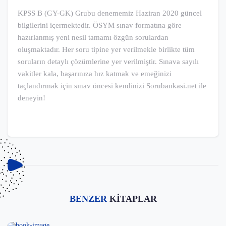
KPSS B (GY-GK) Grubu denememiz Haziran 2020 güncel
bilgilerini içermektedir. ÖSYM sınav formatına göre
hazırlanmış yeni nesil tamamı özgün sorulardan
oluşmaktadır. Her soru tipine yer verilmekle birlikte tüm
soruların detaylı çözümlerine yer verilmiştir. Sınava sayılı
vakitler kala, başarınıza hız katmak ve emeğinizi
taçlandırmak için sınav öncesi kendinizi Sorubankasi.net ile
deneyin!
BENZER
KİTAPLAR