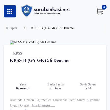
0
Kitaplar
KPSS B (GY-GK) 5li Deneme
KPSS
KPSS B (GY-GK) 5li Deneme
Yazar
Baskı
Sayısı
Sayfa Sayısı
Komisyon
2. Baskı
224
Alanında Uzman Eğitmenler Tarafından Yeni Sınav Sistemine
Uygun Olarak Hazırlanmıştır.....