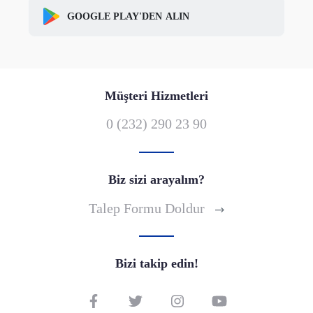
GOOGLE PLAY'DEN
ALIN
Müşteri Hizmetleri
0 (232) 290 23 90
Biz sizi arayalım?
Talep Formu Doldur
Bizi takip edin!